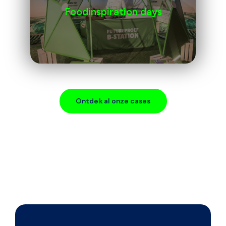
Foodinspiration days
Ontdek al onze cases