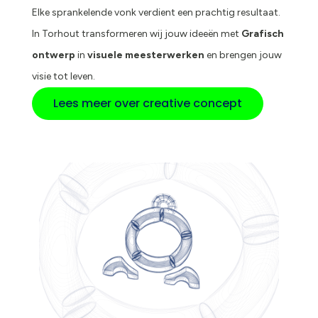
Elke sprankelende vonk verdient een prachtig resultaat.
In Torhout transformeren wij jouw ideeën met
Grafisch
ontwerp
in
visuele meesterwerken
en brengen jouw
visie tot leven.
Lees meer over creative concept