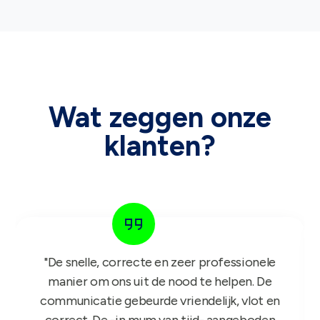
Wat zeggen onze
klanten?
"Het GIFT FOR KIDS project is een succes in
de roos! Onze reps zijn er nu sinds maandag
mee aan de slag en niets dan lovende