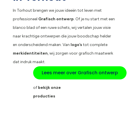
In Torhout brengen we jouw ideeën tot leven met
professioneel
Grafisch ontwerp
. Of je nu start met een
blanco blad of een ruwe schets, wij vertalen jouw visie
naar krachtige ontwerpen die jouw boodschap helder
en onderscheidend maken. Van
logo’s
tot complete
merkidentiteiten
, wij zorgen voor grafisch maatwerk
dat indruk maakt.
Lees meer over Grafisch ontwerp
of
bekijk onze
producties