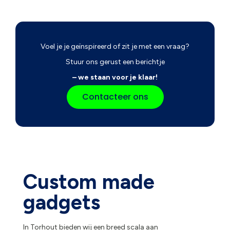
Voel je je geïnspireerd of zit je met een vraag?
Stuur ons gerust een berichtje
– we staan voor je klaar!
Contacteer ons
Custom made
gadgets
In Torhout bieden wij een breed scala aan