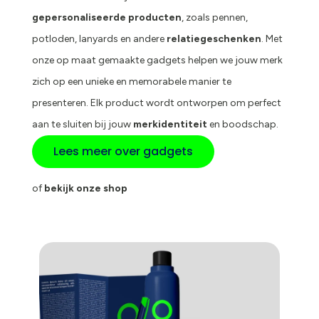
gepersonaliseerde producten
, zoals pennen,
potloden, lanyards en andere
relatiegeschenken
. Met
onze op maat gemaakte gadgets helpen we jouw merk
zich op een unieke en memorabele manier te
presenteren. Elk product wordt ontworpen om perfect
aan te sluiten bij jouw
merkidentiteit
en boodschap.
Lees meer over gadgets
of
bekijk onze shop