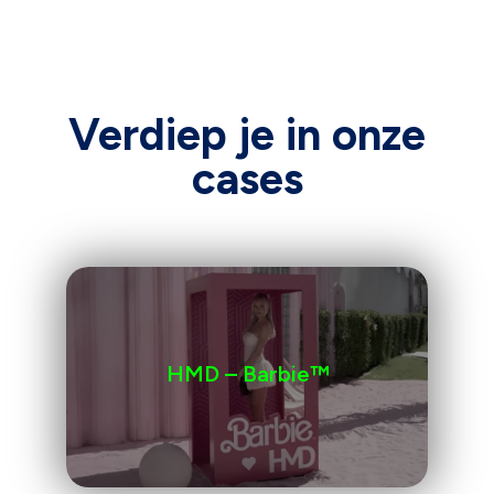
Verdiep je in onze
cases
HMD – Barbie™️