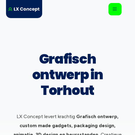
Grafisch
ontwerp in
Torhout
LX Concept levert krachtig
Grafisch ontwerp,
c
ustom made gadgets, packaging design,
animatie, 3D design en beursstanden.
Creatieve