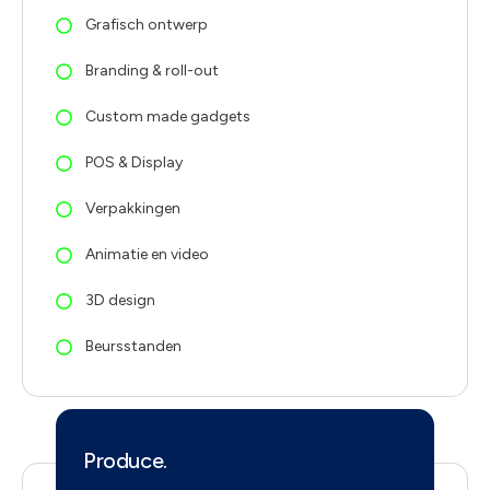
Grafisch ontwerp
Branding & roll-out
Custom made gadgets
POS & Display
Verpakkingen
Animatie en video
3D design
Beursstanden
Produce.