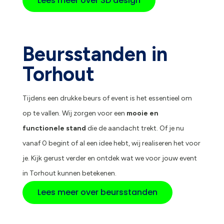
Lees meer over 3D design
Beursstanden in
Torhout
Tijdens een drukke beurs of event is het essentieel om
op te vallen. Wij zorgen voor een
mooie en
functionele stand
die de aandacht trekt. Of je nu
vanaf 0 begint of al een idee hebt, wij realiseren het voor
je. Kijk gerust verder en ontdek wat we voor jouw event
in Torhout kunnen betekenen.
Lees meer over beursstanden