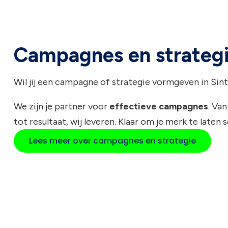
Campagnes en strateg
Wil jij een campagne of strategie vormgeven in Sint-
We zijn je partner voor
effectieve campagnes
. Van
tot resultaat, wij leveren. Klaar om je merk te laten 
Lees meer over campagnes en strategie