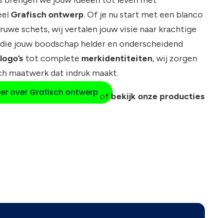
eel
Grafisch ontwerp
. Of je nu start met een blanco
 ruwe schets, wij vertalen jouw visie naar krachtige
die jouw boodschap helder en onderscheidend
logo’s
tot complete
merkidentiteiten
, wij zorgen
ch maatwerk dat indruk maakt.
er over Grafisch ontwerp
of
bekijk onze producties