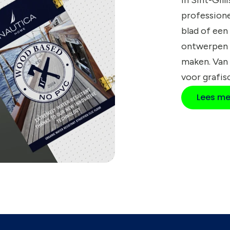
profession
blad of een
ontwerpen 
maken. Van
voor grafis
Lees me