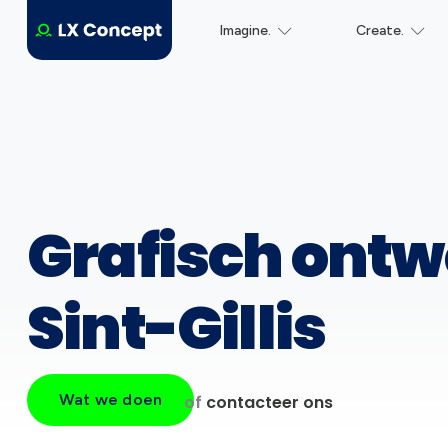
Imagine.
Create.
Grafisch ontw
Sint-Gillis
Wat we doen
of
contacteer ons