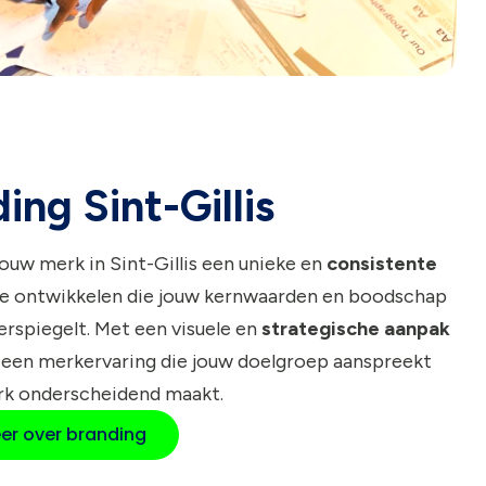
ing Sint-Gillis
jouw merk in Sint-Gillis een unieke en
consistente
e ontwikkelen die jouw kernwaarden en boodschap
rspiegelt. Met een visuele en
strategische aanpak
 een merkervaring die jouw doelgroep aanspreekt
rk onderscheidend maakt.
er over branding