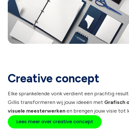
Creative concept
Elke sprankelende vonk verdient een prachtig resulta
Gillis transformeren wij jouw ideeën met
Grafisch 
visuele meesterwerken
en brengen jouw visie tot l
Lees meer over creative concept