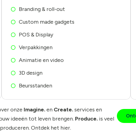
Branding & roll-out
Custom made gadgets
POS & Display
Verpakkingen
Animatie en video
3D design
Beursstanden
over onze
Imagine.
en
Create.
services en
Ont
jouw ideeën tot leven brengen.
Produce.
is veel
 produceren. Ontdek het hier.