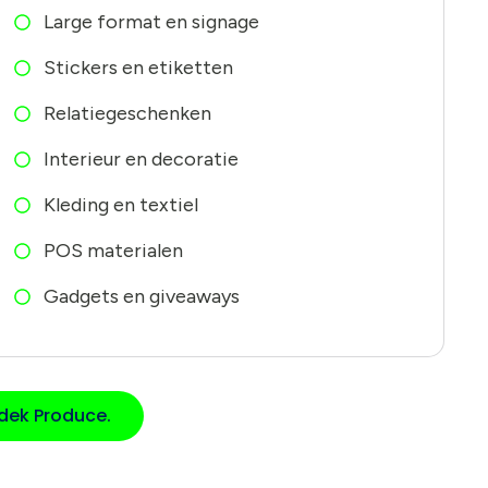
Large format en signage
Stickers en etiketten
Relatiegeschenken
Interieur en decoratie
Kleding en textiel
POS materialen
Gadgets en giveaways
dek Produce.