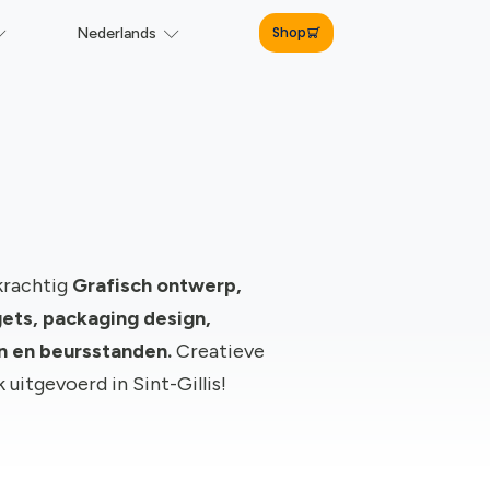
Shop
Nederlands
krachtig
Grafisch ontwerp,
ts, packaging design,
gn en beursstanden.
Creatieve
k uitgevoerd in Sint-Gillis!