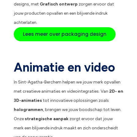
designs, met
Grafisch ontwerp
zorgen ervoor dat
jouw producten opvallen en een blijvende indruk
achterlaten.
Lees meer over packaging design
Animatie en video
In Sint-Agatha-Berchem helpen we jouw merk opvallen
met creatieve animaties en videointegraties. Van
2D- en
3D-animaties
tot innovatieve oplossingen zoals
hologrammen
, brengen we jouw boodschap tot leven.
Onze
strategische aanpak
zorgt ervoor dat jouw
merk een blijvende indruk maakt en zich onderscheidt