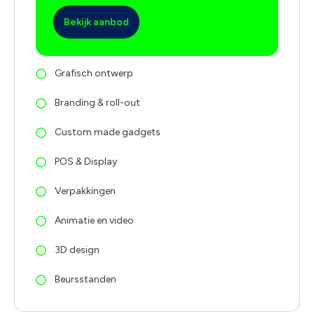
Bekijk aanbod
Grafisch ontwerp
Branding & roll-out
Custom made gadgets
POS & Display
Verpakkingen
Animatie en video
3D design
Beursstanden