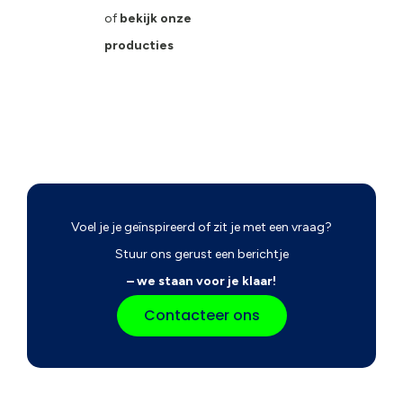
of
bekijk onze
producties
Voel je je geïnspireerd of zit je met een vraag?
Stuur ons gerust een berichtje
– we staan voor je klaar!
Contacteer ons