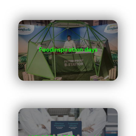
Foodinspiration days