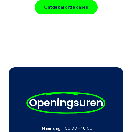
Ontdek al onze cases
Openingsuren
Maandag:
09:00 – 18:00