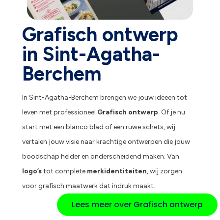
Grafisch ontwerp
in Sint-Agatha-
Berchem
In Sint-Agatha-Berchem brengen we jouw ideeën tot
leven met professioneel
Grafisch ontwerp
. Of je nu
start met een blanco blad of een ruwe schets, wij
vertalen jouw visie naar krachtige ontwerpen die jouw
boodschap helder en onderscheidend maken. Van
logo’s
tot complete
merkidentiteiten
, wij zorgen
voor grafisch maatwerk dat indruk maakt.
Lees meer over Grafisch ontwerp