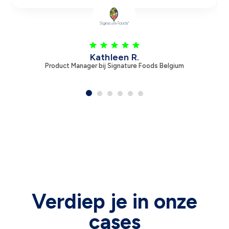
Leen V.
Product Manager bij Zambon
Verdiep je in onze
cases