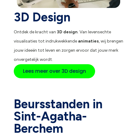
3D Design
Ontdek de kracht van
3D design
. Van levensechte
visualisaties tot indrukwekkende
animaties
, wij brengen
jouw ideeën tot leven en zorgen ervoor dat jouw merk
onvergetelijk wordt.
Lees meer over 3D design
Beursstanden in
Sint-Agatha-
Berchem