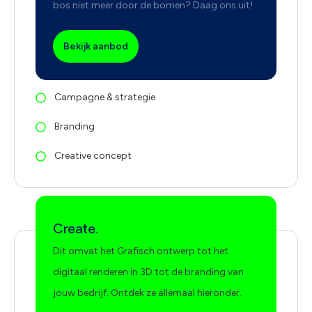
bos niet meer door de bomen? Daag ons uit!
Bekijk aanbod
Campagne & strategie
Branding
Creative concept
Create.
Dit omvat het Grafisch ontwerp tot het
digitaal renderen in 3D tot de branding van
jouw bedrijf. Ontdek ze allemaal hieronder.