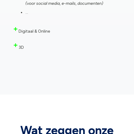
(voor social media, e-mails, documenten)
…
Digitaal & Online
3D
Wat zeggen onze