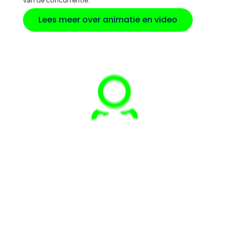
van de concurrentie.
Lees meer over animatie en video