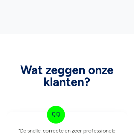
Wat zeggen onze
klanten?
"Het GIFT FOR KIDS project is een succes in