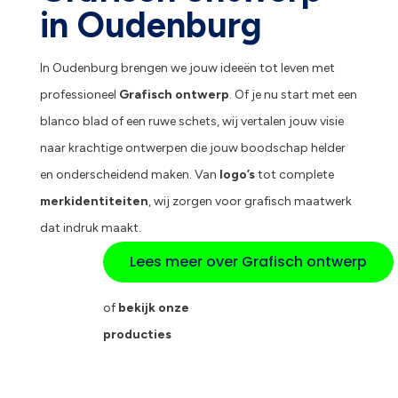
in Oudenburg
In Oudenburg brengen we jouw ideeën tot leven met
professioneel
Grafisch ontwerp
. Of je nu start met een
blanco blad of een ruwe schets, wij vertalen jouw visie
naar krachtige ontwerpen die jouw boodschap helder
en onderscheidend maken. Van
logo’s
tot complete
merkidentiteiten
, wij zorgen voor grafisch maatwerk
dat indruk maakt.
Lees meer over Grafisch ontwerp
of
bekijk onze
producties