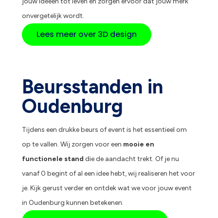
jouw ideeën tot leven en zorgen ervoor dat jouw merk
onvergetelijk wordt.
Lees meer over 3D design
Beursstanden in
Oudenburg
Tijdens een drukke beurs of event is het essentieel om
op te vallen. Wij zorgen voor een
mooie en
functionele stand
die de aandacht trekt. Of je nu
vanaf 0 begint of al een idee hebt, wij realiseren het voor
je. Kijk gerust verder en ontdek wat we voor jouw event
in Oudenburg kunnen betekenen.