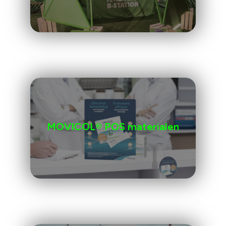
MOVICOL® POS materialen