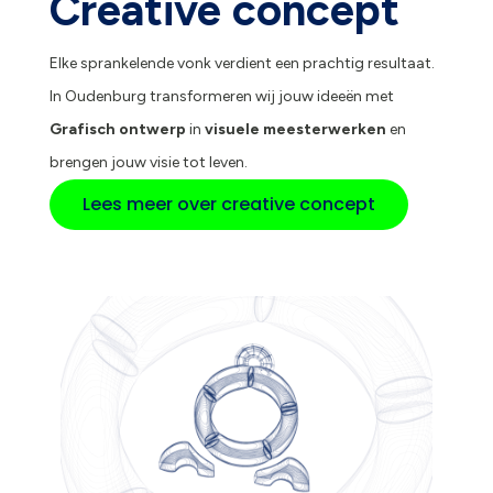
Creative concept
Elke sprankelende vonk verdient een prachtig resultaat.
In Oudenburg transformeren wij jouw ideeën met
Grafisch ontwerp
in
visuele meesterwerken
en
brengen jouw visie tot leven.
Lees meer over creative concept