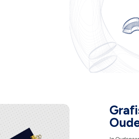
Grafi
Oude
In Oudenaa