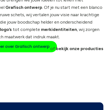
eel
Grafisch ontwerp
. Of je nu start met een blanco
 ruwe schets, wij vertalen jouw visie naar krachtige
die jouw boodschap helder en onderscheidend
logo’s
tot complete
merkidentiteiten
, wij zorgen
ch maatwerk dat indruk maakt.
er over Grafisch ontwerp
of
bekijk onze producties