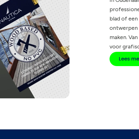
profession
blad of een
ontwerpen 
maken. Van
voor grafis
Lees me