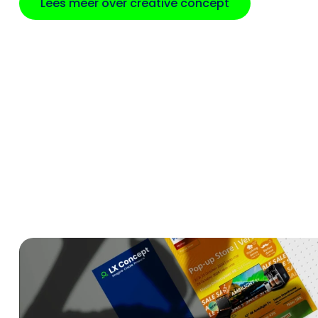
Lees meer over creative concept