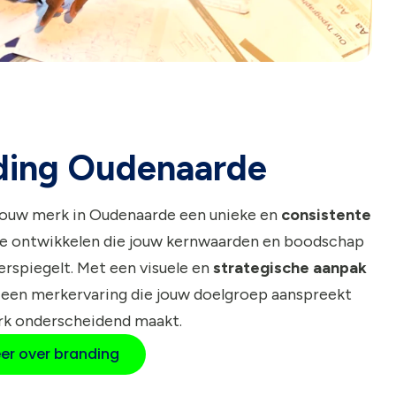
ding Oudenaarde
jouw merk in Oudenaarde een unieke en
consistente
e ontwikkelen die jouw kernwaarden en boodschap
rspiegelt. Met een visuele en
strategische aanpak
 een merkervaring die jouw doelgroep aanspreekt
rk onderscheidend maakt.
er over branding