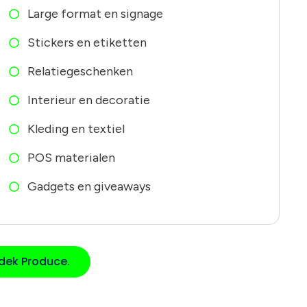
Large format en signage
Stickers en etiketten
Relatiegeschenken
Interieur en decoratie
Kleding en textiel
POS materialen
Gadgets en giveaways
dek Produce.