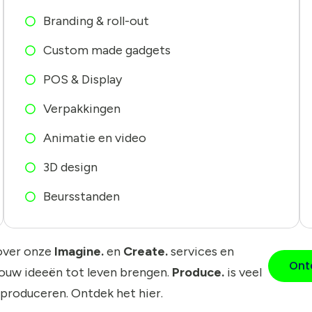
Branding & roll-out
Custom made gadgets
POS & Display
Verpakkingen
Animatie en video
3D design
Beursstanden
over onze
Imagine.
en
Create.
services en
Ont
jouw ideeën tot leven brengen.
Produce.
is veel
 produceren. Ontdek het hier.