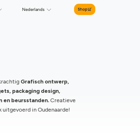
Shop
Nederlands
krachtig
Grafisch ontwerp,
ts, packaging design,
gn en beursstanden.
Creatieve
rk uitgevoerd in Oudenaarde!