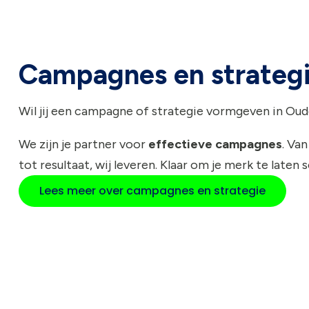
Campagnes en strateg
Wil jij een campagne of strategie vormgeven in Ou
We zijn je partner voor
effectieve campagnes
. Van
tot resultaat, wij leveren. Klaar om je merk te laten 
Lees meer over campagnes en strategie