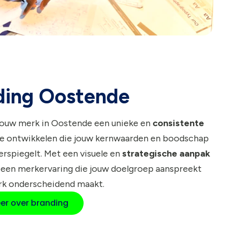
ding Oostende
jouw merk in Oostende een unieke en
consistente
e ontwikkelen die jouw kernwaarden en boodschap
rspiegelt. Met een visuele en
strategische aanpak
 een merkervaring die jouw doelgroep aanspreekt
rk onderscheidend maakt.
er over branding