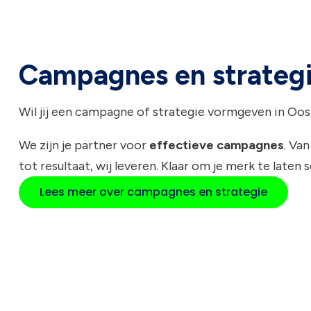
Campagnes en strateg
Wil jij een campagne of strategie vormgeven in Oo
We zijn je partner voor
effectieve campagnes
. Van
tot resultaat, wij leveren. Klaar om je merk te laten 
Lees meer over campagnes en strategie