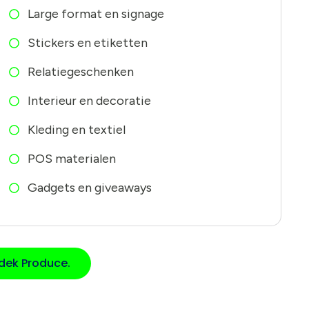
Large format en signage
Stickers en etiketten
Relatiegeschenken
Interieur en decoratie
Kleding en textiel
POS materialen
Gadgets en giveaways
dek Produce.