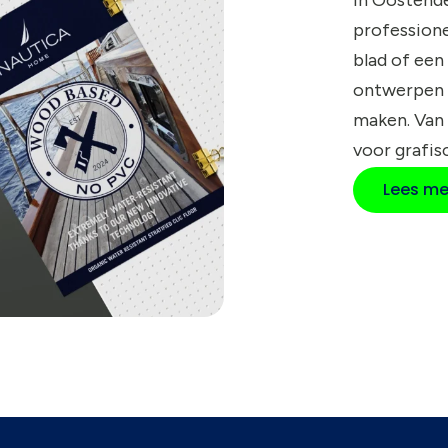
profession
blad of een
ontwerpen 
maken. Van
voor grafis
Lees me