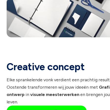
Creative concept
Elke sprankelende vonk verdient een prachtig resulta
Oostende transformeren wij jouw ideeën met
Graf
ontwerp
in
visuele meesterwerken
en brengen jou
leven.