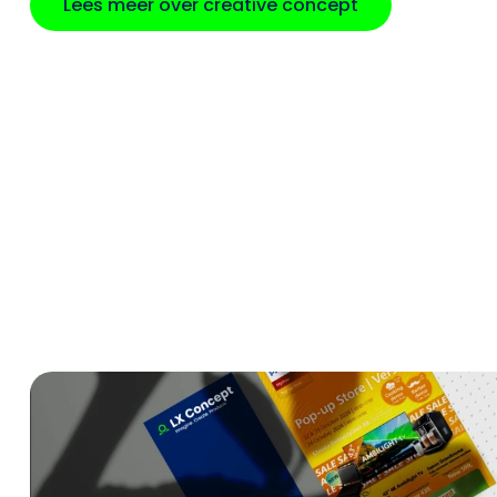
Lees meer over creative concept