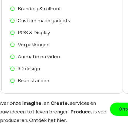
Branding & roll-out
Custom made gadgets
POS & Display
Verpakkingen
Animatie en video
3D design
Beursstanden
over onze
Imagine.
en
Create.
services en
Ont
jouw ideeën tot leven brengen.
Produce.
is veel
 produceren. Ontdek het hier.