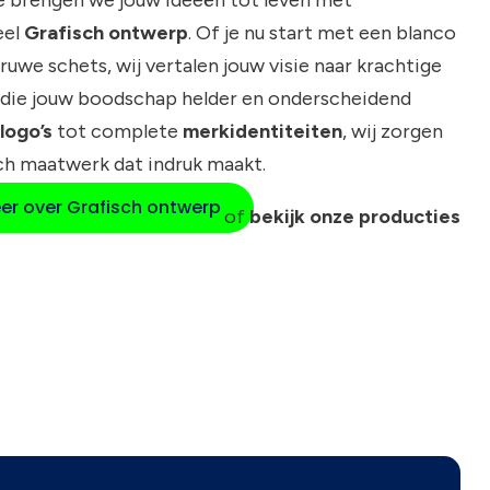
eel
Grafisch ontwerp
. Of je nu start met een blanco
 ruwe schets, wij vertalen jouw visie naar krachtige
die jouw boodschap helder en onderscheidend
logo’s
tot complete
merkidentiteiten
, wij zorgen
ch maatwerk dat indruk maakt.
er over Grafisch ontwerp
of
bekijk onze producties