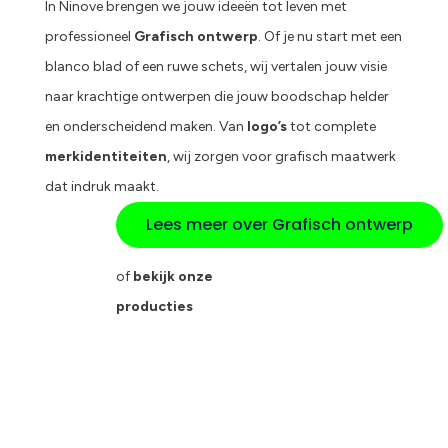
In Ninove brengen we jouw ideeën tot leven met
professioneel
Grafisch ontwerp
. Of je nu start met een
blanco blad of een ruwe schets, wij vertalen jouw visie
naar krachtige ontwerpen die jouw boodschap helder
en onderscheidend maken. Van
logo’s
tot complete
merkidentiteiten
, wij zorgen voor grafisch maatwerk
dat indruk maakt.
Lees meer over Grafisch ontwerp
of
bekijk onze
producties