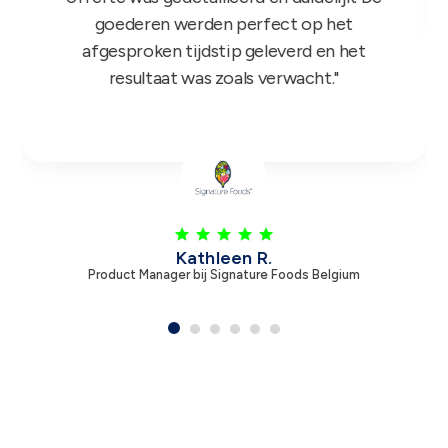
Leen V.
Product Manager bij Zambon