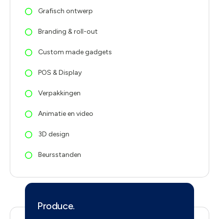
Grafisch ontwerp
Branding & roll-out
Custom made gadgets
POS & Display
Verpakkingen
Animatie en video
3D design
Beursstanden
Produce.