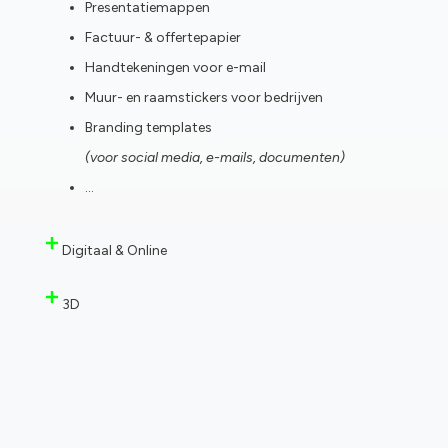
Presentatiemappen
Factuur- & offertepapier
Handtekeningen voor e-mail
Muur- en raamstickers voor bedrijven
Branding templates
(voor social media, e-mails, documenten)
…
Digitaal & Online
3D