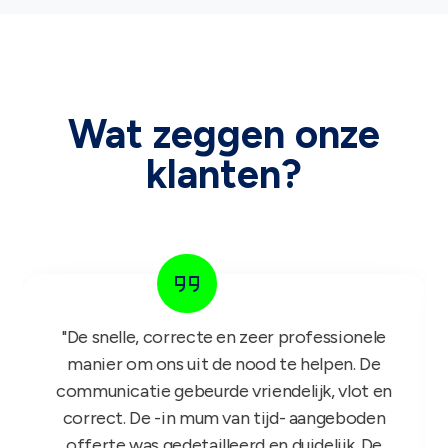
Wat zeggen onze
klanten?
"Het GIFT FOR KIDS project is een succes in
de roos! Onze reps zijn er nu sinds maandag
mee aan de slag en niets dan lovende
feedback dus nogmaals bedankt!"