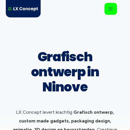
Grafisch
ontwerp in
Ninove
LX Concept levert krachtig
Grafisch ontwerp,
c
ustom made gadgets, packaging design,
animatie, 3D design en beursstanden.
Creatieve