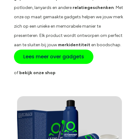
potloden, lanyards en andere
relatiegeschenken
. Met
onze op maat gemaakte gadgets helpen we jouw merk
zich op een unieke en memorabele manier te
presenteren. Elk product wordt ontworpen om perfect
aan te sluiten bij jouw
merkidentiteit
en boodschap.
Lees meer over gadgets
of
bekijk onze shop