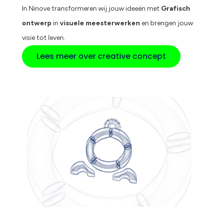
In Ninove transformeren wij jouw ideeën met
Grafisch
ontwerp
in
visuele meesterwerken
en brengen jouw
visie tot leven.
Lees meer over creative concept