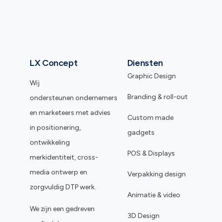
LX Concept
Diensten
Graphic Design
Wij
Branding & roll-out
ondersteunen ondernemers
en marketeers met advies
Custom made
in positionering,
gadgets
ontwikkeling
POS & Displays
merkidentiteit, cross-
media ontwerp en
Verpakking design
zorgvuldig DTP werk.
Animatie & video
We zijn een gedreven
3D Design