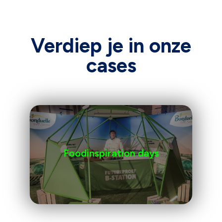
Verdiep je in onze
cases
Foodinspiration days