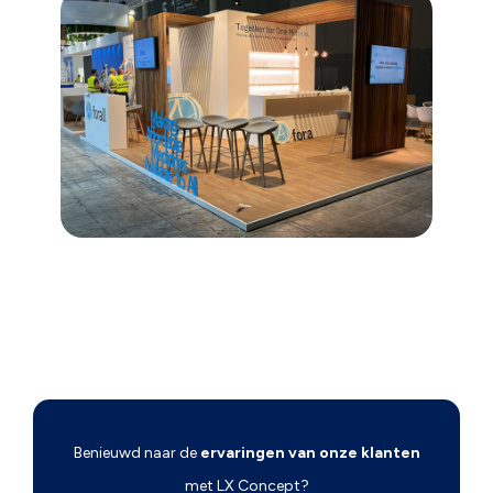
Benieuwd naar de
ervaringen van onze klanten
met LX Concept?