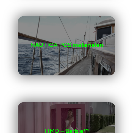
NAUTICA POS materialen
HMD – Barbie™️