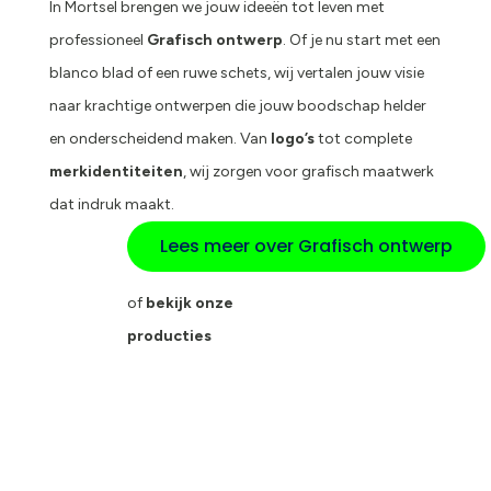
In Mortsel brengen we jouw ideeën tot leven met
professioneel
Grafisch ontwerp
. Of je nu start met een
blanco blad of een ruwe schets, wij vertalen jouw visie
naar krachtige ontwerpen die jouw boodschap helder
en onderscheidend maken. Van
logo’s
tot complete
merkidentiteiten
, wij zorgen voor grafisch maatwerk
dat indruk maakt.
Lees meer over Grafisch ontwerp
of
bekijk onze
producties