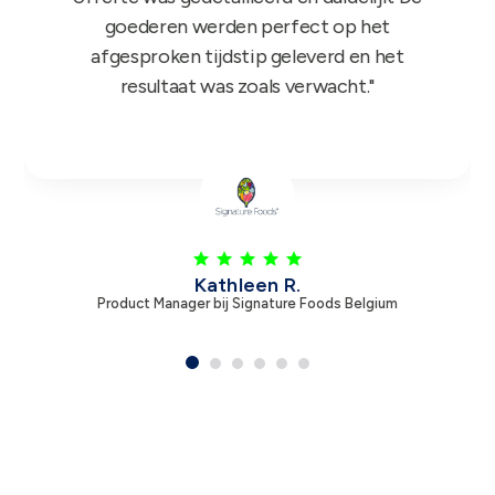
Leen V.
Product Manager bij Zambon