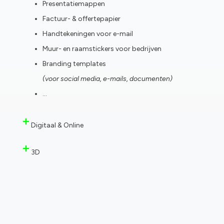
Presentatiemappen
Factuur- & offertepapier
Handtekeningen voor e-mail
Muur- en raamstickers voor bedrijven
Branding templates
(voor social media, e-mails, documenten)
…
Digitaal & Online
3D