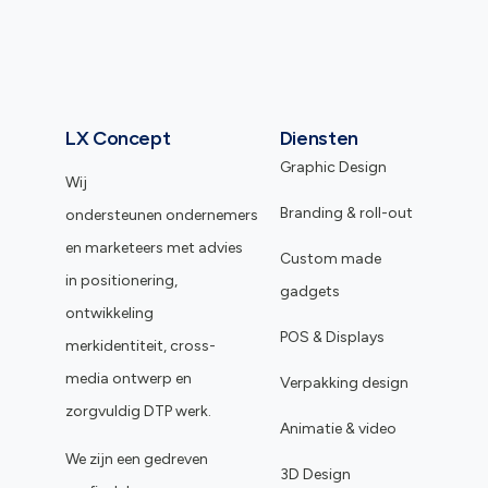
LX Concept
Diensten
Graphic Design
Wij
Branding & roll-out
ondersteunen ondernemers
en marketeers met advies
Custom made
in positionering,
gadgets
ontwikkeling
POS & Displays
merkidentiteit, cross-
media ontwerp en
Verpakking design
zorgvuldig DTP werk.
Animatie & video
We zijn een gedreven
3D Design