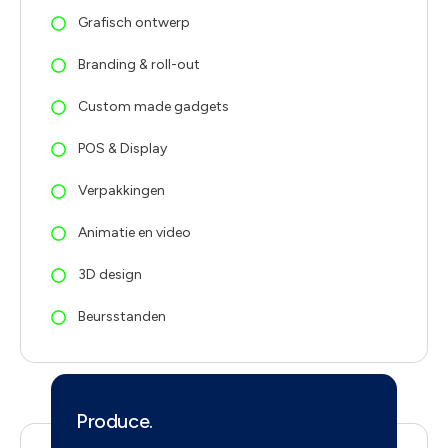
Grafisch ontwerp
Branding & roll-out
Custom made gadgets
POS & Display
Verpakkingen
Animatie en video
3D design
Beursstanden
Produce.