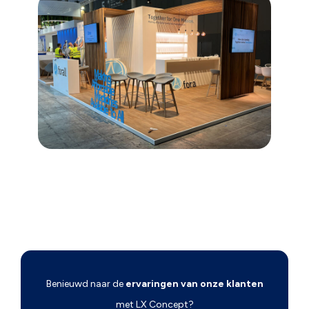
Benieuwd naar de
ervaringen van onze klanten
met LX Concept?