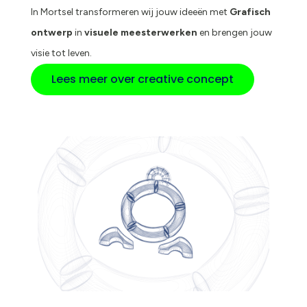
In Mortsel transformeren wij jouw ideeën met
Grafisch
ontwerp
in
visuele meesterwerken
en brengen jouw
visie tot leven.
Lees meer over creative concept