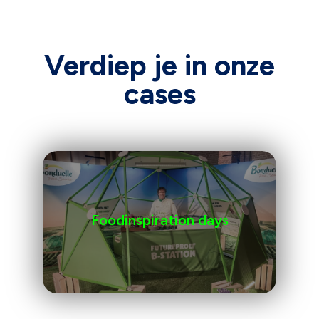
Verdiep je in onze
cases
Foodinspiration days