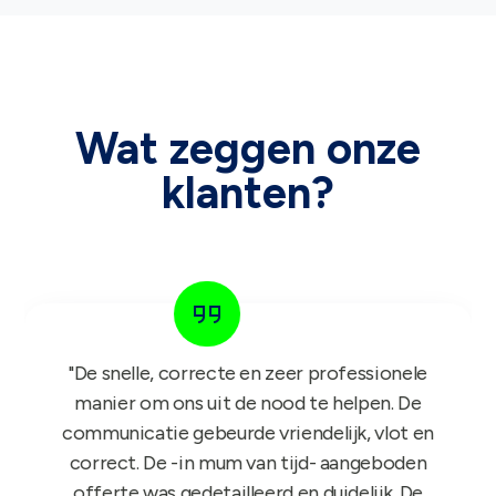
Wat zeggen onze
klanten?
"Het GIFT FOR KIDS project is een succes in
de roos! Onze reps zijn er nu sinds maandag
mee aan de slag en niets dan lovende
feedback dus nogmaals bedankt!"