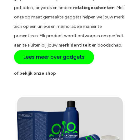
potloden, lanyards en andere
relatiegeschenken
. Met
onze op maat gemaakte gadgets helpen we jouw merk
zich op een unieke en memorabele manier te
presenteren. Elk product wordt ontworpen om perfect
aan te sluiten bij jouw
merkidentiteit
en boodschap.
Lees meer over gadgets
of
bekijk onze shop