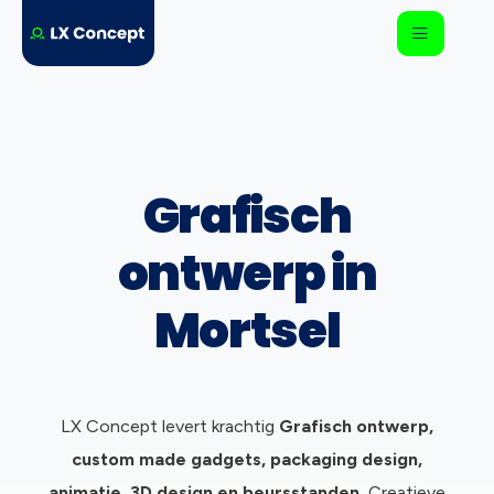
Grafisch
ontwerp in
Mortsel
LX Concept levert krachtig
Grafisch ontwerp,
c
ustom made gadgets, packaging design,
animatie, 3D design en beursstanden.
Creatieve