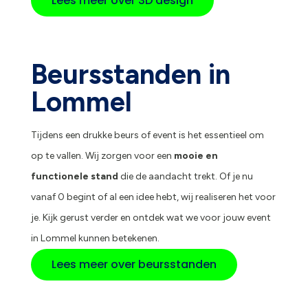
Lees meer over 3D design
Beursstanden in
Lommel
Tijdens een drukke beurs of event is het essentieel om
op te vallen. Wij zorgen voor een
mooie en
functionele stand
die de aandacht trekt. Of je nu
vanaf 0 begint of al een idee hebt, wij realiseren het voor
je. Kijk gerust verder en ontdek wat we voor jouw event
in Lommel kunnen betekenen.
Lees meer over beursstanden