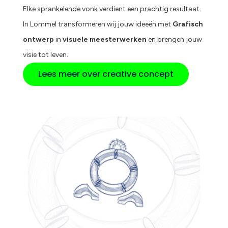
Elke sprankelende vonk verdient een prachtig resultaat.
In Lommel transformeren wij jouw ideeën met
Grafisch
ontwerp
in
visuele meesterwerken
en brengen jouw
visie tot leven.
Lees meer over creative concept