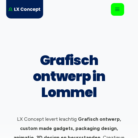
Grafisch
ontwerp in
Lommel
LX Concept levert krachtig
Grafisch ontwerp,
c
ustom made gadgets, packaging design,
animatie, 3D design en beursstanden.
Creatieve