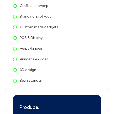
Grafisch ontwerp
Branding & roll-out
Custom made gadgets
POS & Display
Verpakkingen
Animatie en video
3D design
Beursstanden
Produce.