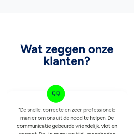
Wat zeggen onze
klanten?
"Het GIFT FOR KIDS project is een succes in
de roos! Onze reps zijn er nu sinds maandag
mee aan de slag en niets dan lovende