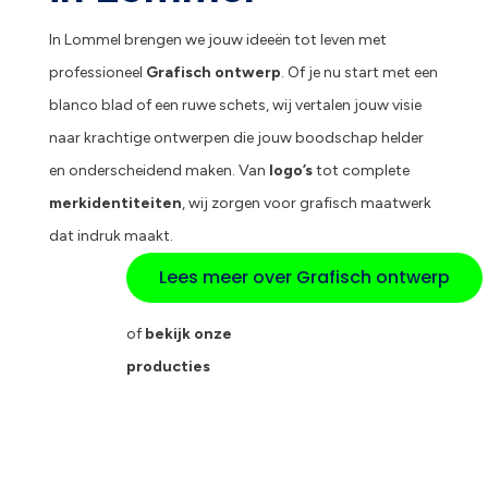
In Lommel brengen we jouw ideeën tot leven met
professioneel
Grafisch ontwerp
. Of je nu start met een
blanco blad of een ruwe schets, wij vertalen jouw visie
naar krachtige ontwerpen die jouw boodschap helder
en onderscheidend maken. Van
logo’s
tot complete
merkidentiteiten
, wij zorgen voor grafisch maatwerk
dat indruk maakt.
Lees meer over Grafisch ontwerp
of
bekijk onze
producties