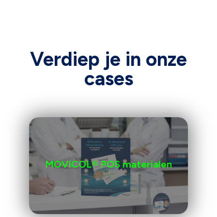
Verdiep je in onze
cases
MOVICOL® POS materialen