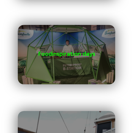
Foodinspiration days