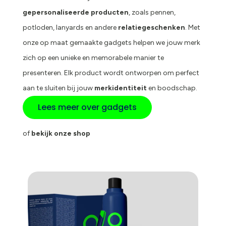
gepersonaliseerde producten
, zoals pennen,
potloden, lanyards en andere
relatiegeschenken
. Met
onze op maat gemaakte gadgets helpen we jouw merk
zich op een unieke en memorabele manier te
presenteren. Elk product wordt ontworpen om perfect
aan te sluiten bij jouw
merkidentiteit
en boodschap.
Lees meer over gadgets
of
bekijk onze shop