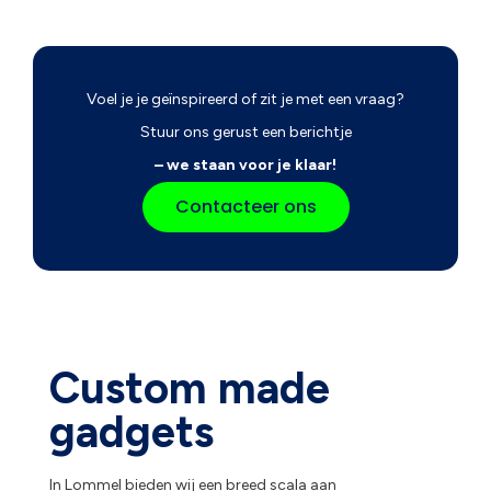
Voel je je geïnspireerd of zit je met een vraag?
Stuur ons gerust een berichtje
– we staan voor je klaar!
Contacteer ons
Custom made
gadgets
In Lommel bieden wij een breed scala aan