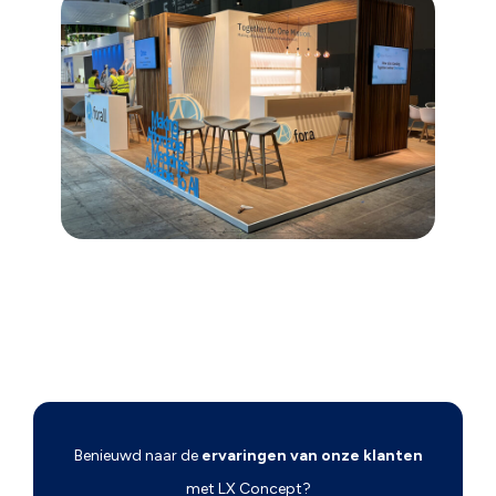
Benieuwd naar de
ervaringen van onze klanten
met LX Concept?