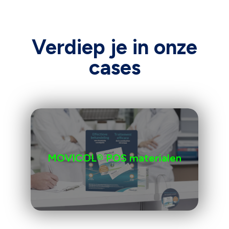
Verdiep je in onze
cases
MOVICOL® POS materialen