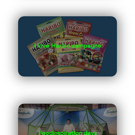
I love Haribo campagne
Foodinspiration days