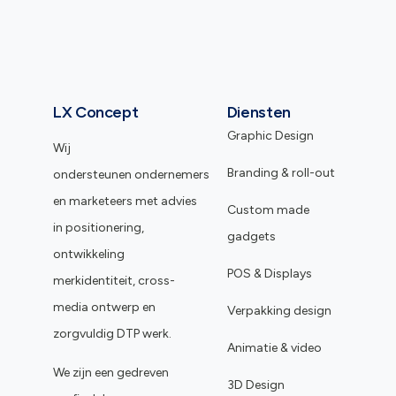
LX Concept
Diensten
Graphic Design
Wij
Branding & roll-out
ondersteunen ondernemers
en marketeers met advies
Custom made
in positionering,
gadgets
ontwikkeling
POS & Displays
merkidentiteit, cross-
media ontwerp en
Verpakking design
zorgvuldig DTP werk.
Animatie & video
We zijn een gedreven
3D Design