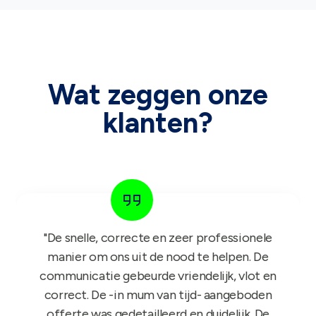
Wat zeggen onze
klanten?
"Het GIFT FOR KIDS project is een succes in
de roos! Onze reps zijn er nu sinds maandag
mee aan de slag en niets dan lovende
feedback dus nogmaals bedankt!"