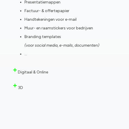
Presentatiemappen
Factuur- & offertepapier
Handtekeningen voor e-mail
Muur- en raamstickers voor bedrijven
Branding templates
(voor social media, e-mails, documenten)
…
Digitaal & Online
3D