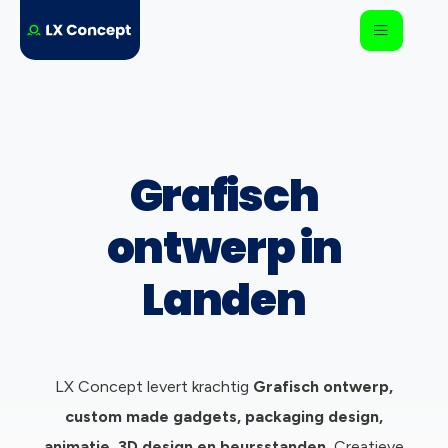
Grafisch
ontwerp in
Landen
LX Concept levert krachtig
Grafisch ontwerp,
c
ustom made gadgets, packaging design,
animatie, 3D design en beursstanden.
Creatieve