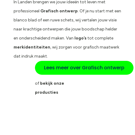
In Landen brengen we jouw ideeën tot leven met
professioneel
Grafisch ontwerp
. Of je nu start met een
blanco blad of een ruwe schets, wij vertalen jouw visie
naar krachtige ontwerpen die jouw boodschap helder
en onderscheidend maken. Van
logo’s
tot complete
merkidentiteiten
, wij zorgen voor grafisch maatwerk
dat indruk maakt.
Lees meer over Grafisch ontwerp
of
bekijk onze
producties