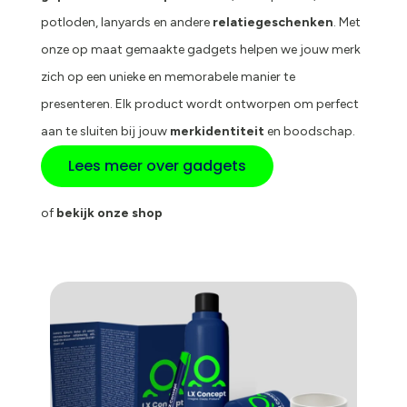
potloden, lanyards en andere
relatiegeschenken
. Met
onze op maat gemaakte gadgets helpen we jouw merk
zich op een unieke en memorabele manier te
presenteren. Elk product wordt ontworpen om perfect
aan te sluiten bij jouw
merkidentiteit
en boodschap.
Lees meer over gadgets
of
bekijk onze shop