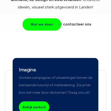
ideeën, visueel sterk uitgevoerd in Landen!
of
contacteer ons
Wat we doen
Imagine.
Grotere campagnes of uitwerkingen binnen de
bestaande huisstijl of merkbeleving. Zie je het
bos niet meer door de bomen? Daag ons uit!
Bekijk aanbod