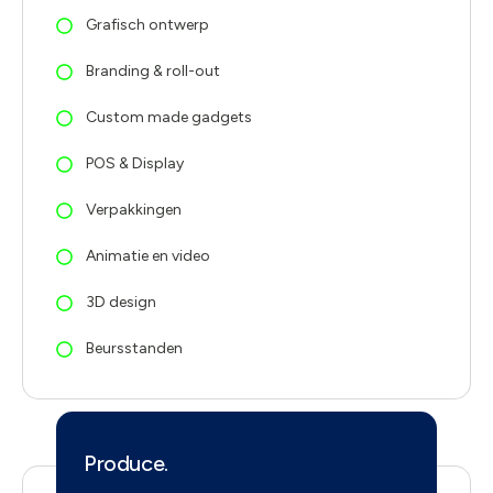
Grafisch ontwerp
Branding & roll-out
Custom made gadgets
POS & Display
Verpakkingen
Animatie en video
3D design
Beursstanden
Produce.