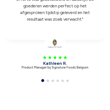
Leen V.
Product Manager bij Zambon