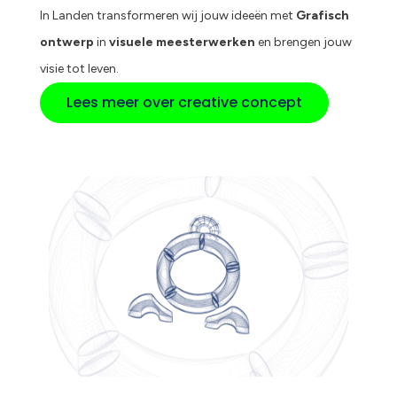
In Landen transformeren wij jouw ideeën met
Grafisch
ontwerp
in
visuele meesterwerken
en brengen jouw
visie tot leven.
Lees meer over creative concept