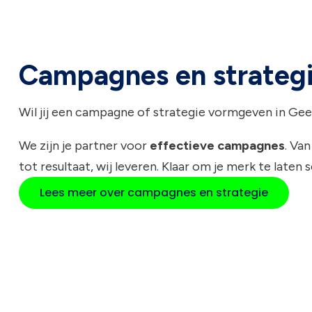
Campagnes en strateg
Wil jij een campagne of strategie vormgeven in Gee
We zijn je partner voor
effectieve campagnes
. Van
tot resultaat, wij leveren. Klaar om je merk te laten 
Lees meer over campagnes en strategie