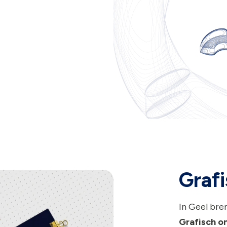
Grafi
In Geel bre
Grafisch o