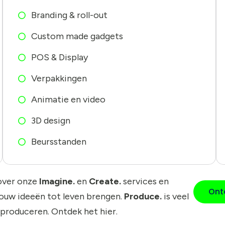
Branding & roll-out
Custom made gadgets
POS & Display
Verpakkingen
Animatie en video
3D design
Beursstanden
over onze
Imagine.
en
Create.
services en
Ont
jouw ideeën tot leven brengen.
Produce.
is veel
 produceren. Ontdek het hier.