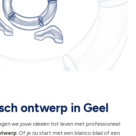
sch ontwerp in Geel
ngen we jouw ideeën tot leven met professioneel
ntwerp
. Of je nu start met een blanco blad of een