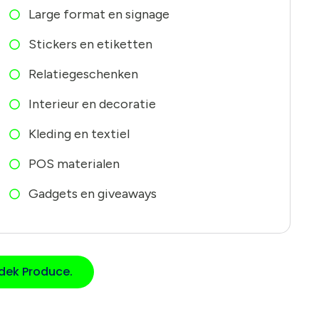
Large format en signage
Stickers en etiketten
Relatiegeschenken
Interieur en decoratie
Kleding en textiel
POS materialen
Gadgets en giveaways
dek Produce.