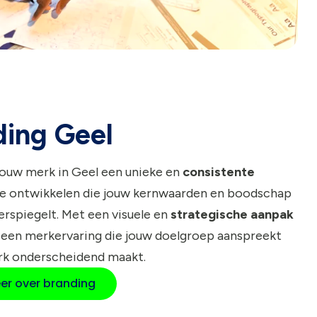
ding Geel
jouw merk in Geel een unieke en
consistente
e ontwikkelen die jouw kernwaarden en boodschap
rspiegelt. Met een visuele en
strategische aanpak
 een merkervaring die jouw doelgroep aanspreekt
rk onderscheidend maakt.
er over branding