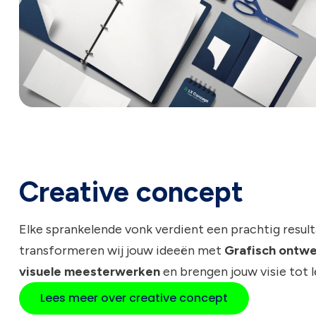
Creative concept
Elke sprankelende vonk verdient een prachtig resulta
transformeren wij jouw ideeën met
Grafisch ontw
visuele meesterwerken
en brengen jouw visie tot l
Lees meer over creative concept