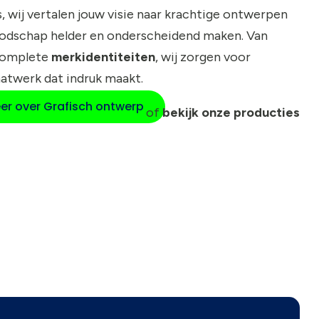
, wij vertalen jouw visie naar krachtige ontwerpen
oodschap helder en onderscheidend maken. Van
complete
merkidentiteiten
, wij zorgen voor
atwerk dat indruk maakt.
er over Grafisch ontwerp
of
bekijk onze producties