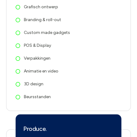
Grafisch ontwerp
Branding & roll-out
Custom made gadgets
POS & Display
Verpakkingen
Animatie en video
3D design
Beursstanden
Produce.