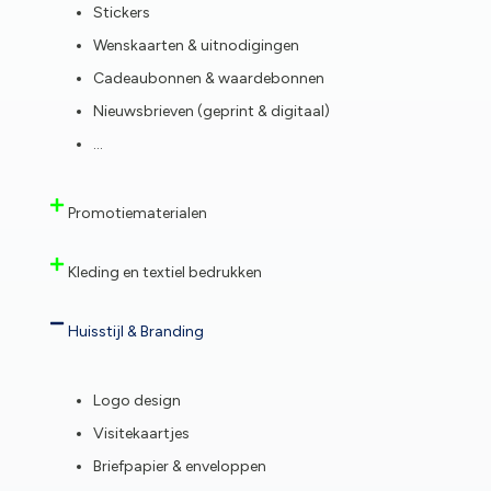
Stickers
Wenskaarten & uitnodigingen
Cadeaubonnen & waardebonnen
Nieuwsbrieven (geprint & digitaal)
…
Promotiematerialen
Kleding en textiel bedrukken
Huisstijl & Branding
Logo design
Visitekaartjes
Briefpapier & enveloppen