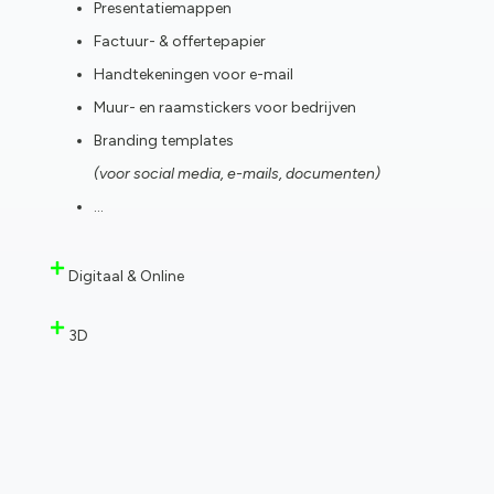
Presentatiemappen
Factuur- & offertepapier
Handtekeningen voor e-mail
Muur- en raamstickers voor bedrijven
Branding templates
(voor social media, e-mails, documenten)
…
Digitaal & Online
3D