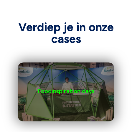
Verdiep je in onze
cases
Foodinspiration days