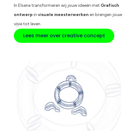
In Elsene transformeren wij jouw ideeën met
Grafisch
ontwerp
in
visuele meesterwerken
en brengen jouw
visie tot leven.
Lees meer over creative concept