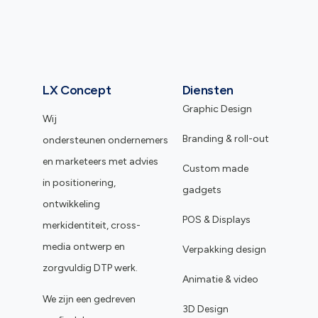
LX Concept
Diensten
Graphic Design
Wij
Branding & roll-out
ondersteunen ondernemers
en marketeers met advies
Custom made
in positionering,
gadgets
ontwikkeling
POS & Displays
merkidentiteit, cross-
media ontwerp en
Verpakking design
zorgvuldig DTP werk.
Animatie & video
We zijn een gedreven
3D Design