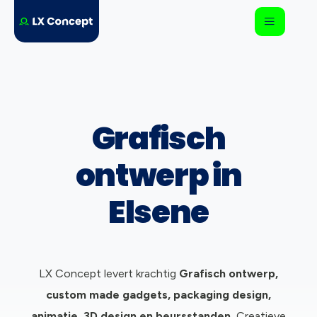
Grafisch
ontwerp in
Elsene
LX Concept levert krachtig
Grafisch ontwerp,
c
ustom made gadgets, packaging design,
animatie, 3D design en beursstanden.
Creatieve