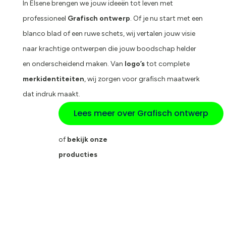
In Elsene brengen we jouw ideeën tot leven met
professioneel
Grafisch ontwerp
. Of je nu start met een
blanco blad of een ruwe schets, wij vertalen jouw visie
naar krachtige ontwerpen die jouw boodschap helder
en onderscheidend maken. Van
logo’s
tot complete
merkidentiteiten
, wij zorgen voor grafisch maatwerk
dat indruk maakt.
Lees meer over Grafisch ontwerp
of
bekijk onze
producties