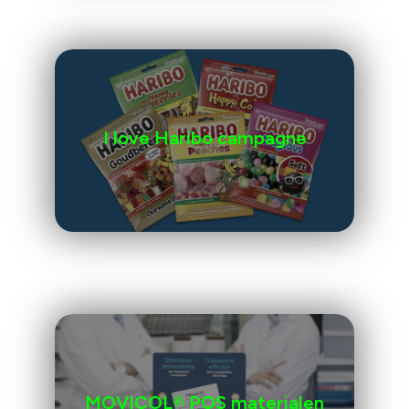
I love Haribo campagne
MOVICOL® POS materialen