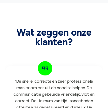
Wat zeggen onze
klanten?
"Het GIFT FOR KIDS project is een succes in
de roos! Onze reps zijn er nu sinds maandag
mee aan de slag en niets dan lovende
feedback dus nogmaals bedankt!"