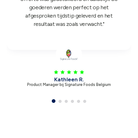
Leen V.
Product Manager bij Zambon