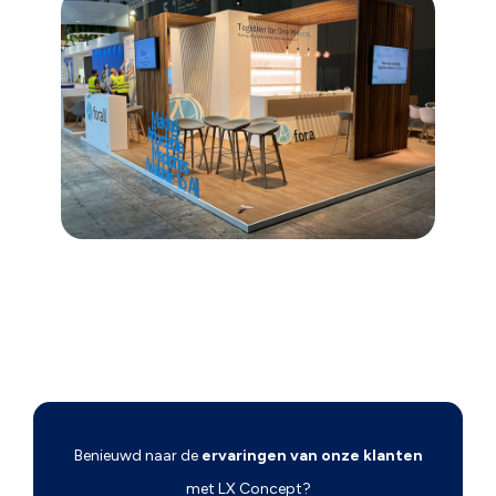
Benieuwd naar de
ervaringen van onze klanten
met LX Concept?