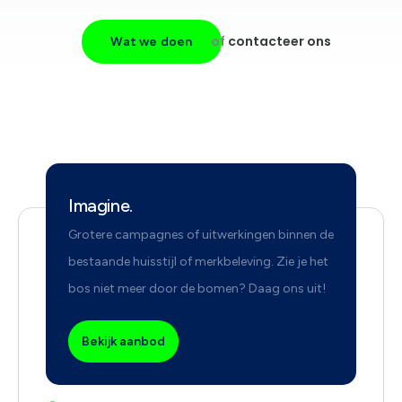
of
contacteer ons
Wat we doen
Imagine.
Grotere campagnes of uitwerkingen binnen de
bestaande huisstijl of merkbeleving. Zie je het
bos niet meer door de bomen? Daag ons uit!
Bekijk aanbod