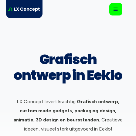
Grafisch
ontwerp in Eeklo
LX Concept levert krachtig
Grafisch ontwerp,
c
ustom made gadgets, packaging design,
animatie, 3D design en beursstanden.
Creatieve
ideeën, visueel sterk uitgevoerd in Eeklo!