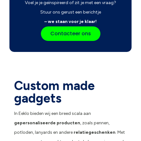
Voel je je geïnspireerd of zit je met een vraag?
Stuur ons gerust een berichtje
– we staan voor je klaar!
Contacteer ons
Custom made
gadgets
In Eeklo bieden wij een breed scala aan
gepersonaliseerde producten
, zoals pennen,
potloden, lanyards en andere
relatiegeschenken
. Met