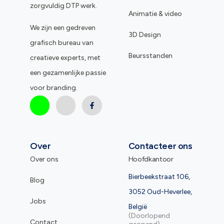
zorgvuldig DTP werk.
Animatie & video
We zijn een gedreven
3D Design
grafisch bureau van
Beursstanden
creatieve experts, met
een gezamenlijke passie
voor branding.
Over
Contacteer ons
Over ons
Hoofdkantoor
Bierbeekstraat 106,
Blog
3052 Oud-Heverlee,
Jobs
België
(Doorlopend
Contact