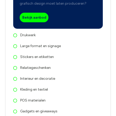
grafisch design moet laten produceren?
Bekijk aanbod
Drukwerk
Large format en signage
Stickers en etiketten
Relatiegeschenken
Interieur en decoratie
Kleding en textiel
POS materialen
Gadgets en giveaways