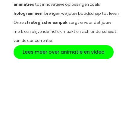
animaties
tot innovatieve oplossingen zoals
hologrammen
, brengen we jouw boodschap tot leven.
Onze
strategische aanpak
zorgt ervoor dat jouw
merk een blijvende indruk maakt en zich onderscheidt
van de concurrentie.
Lees meer over animatie en video