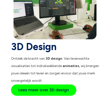
3D Design
Ontdek de kracht van
3D design
. Van levensechte
visualisaties tot indrukwekkende
animaties
, wij brengen
jouw ideeën tot leven en zorgen ervoor dat jouw merk
onvergetelijk wordt.
Lees meer over 3D design