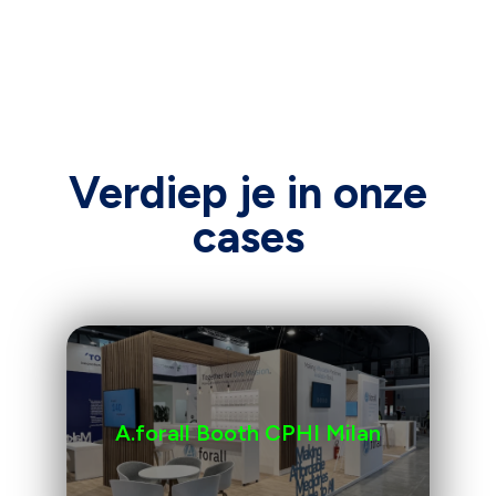
Verdiep je in onze
cases
A.forall Booth CPHI Milan