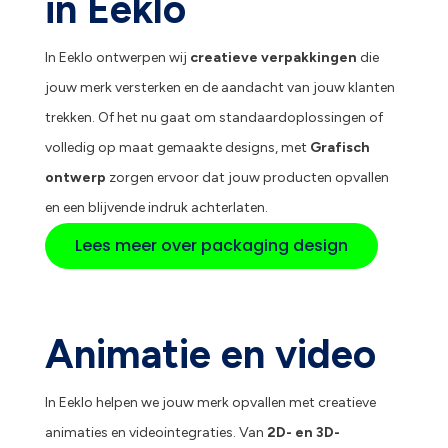
in Eeklo
In Eeklo ontwerpen wij
creatieve verpakkingen
die
jouw merk versterken en de aandacht van jouw klanten
trekken. Of het nu gaat om standaardoplossingen of
volledig op maat gemaakte designs, met
Grafisch
ontwerp
zorgen ervoor dat jouw producten opvallen
en een blijvende indruk achterlaten.
Lees meer over packaging design
Animatie en video
In Eeklo helpen we jouw merk opvallen met creatieve
animaties en videointegraties. Van
2D- en 3D-