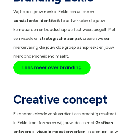
Wij helpen jouw merk in Eeklo een unieke en
consistente identiteit
te ontwikkelen die jouw
kernwaarden en boodschap perfect weerspiegelt. Met
een visuele en
strategische aanpak
creëren we een
merkervaring die jouw doelgroep aanspreekt en jouw
merk onderscheidend maakt.
Lees meer over branding
Creative concept
Elke sprankelende vonk verdient een prachtig resultaat.
In Eeklo transformeren wij jouw ideeën met
Grafisch
ontwerp
in
visuele meesterwerken
en brengen jouw