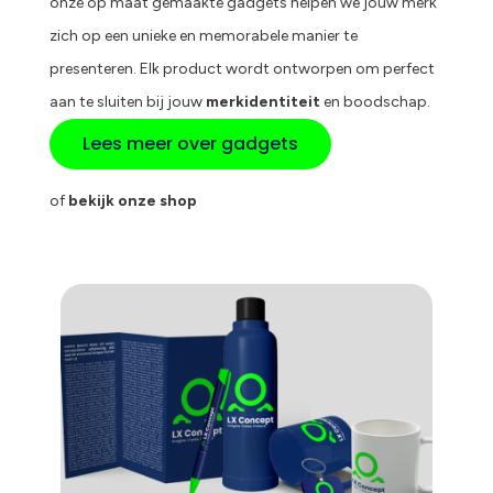
onze op maat gemaakte gadgets helpen we jouw merk
zich op een unieke en memorabele manier te
presenteren. Elk product wordt ontworpen om perfect
aan te sluiten bij jouw
merkidentiteit
en boodschap.
Lees meer over gadgets
of
bekijk onze shop