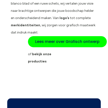
blanco blad of een ruwe schets, wij vertalen jouw visie
naar krachtige ontwerpen die jouw boodschap helder
en onderscheidend maken. Van
logo’s
tot complete
merkidentiteiten
, wij zorgen voor grafisch maatwerk
dat indruk maakt.
Lees meer over Grafisch ontwerp
of
bekijk onze
producties