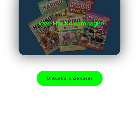
I love Haribo campagne
Ontdek al onze cases