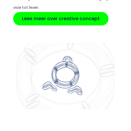
visie tot leven.
Lees meer over creative concept