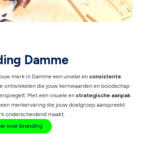
ding Damme
 jouw merk in Damme een unieke en
consistente
e ontwikkelen die jouw kernwaarden en boodschap
rspiegelt. Met een visuele en
strategische aanpak
 een merkervaring die jouw doelgroep aanspreekt
rk onderscheidend maakt.
er over branding