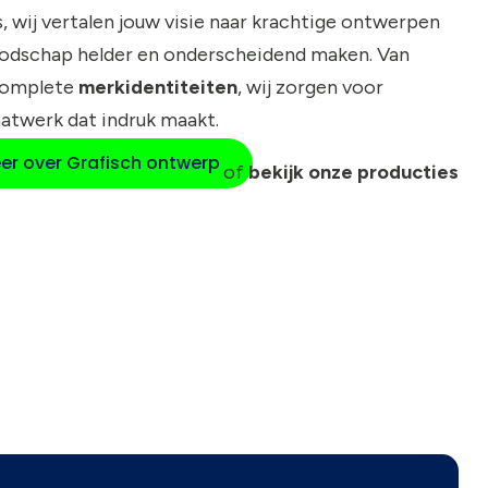
, wij vertalen jouw visie naar krachtige ontwerpen
oodschap helder en onderscheidend maken. Van
complete
merkidentiteiten
, wij zorgen voor
atwerk dat indruk maakt.
er over Grafisch ontwerp
of
bekijk onze producties