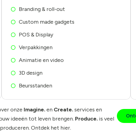
Branding & roll-out
Custom made gadgets
POS & Display
Verpakkingen
Animatie en video
3D design
Beursstanden
over onze
Imagine.
en
Create.
services en
Ont
jouw ideeën tot leven brengen.
Produce.
is veel
 produceren. Ontdek het hier.