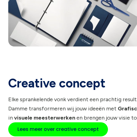
Creative concept
Elke sprankelende vonk verdient een prachtig resulta
Damme transformeren wij jouw ideeën met
Grafis
in
visuele meesterwerken
en brengen jouw visie to
Lees meer over creative concept