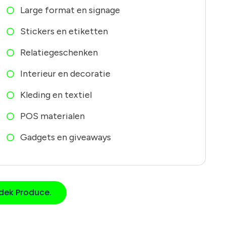
Large format en signage
Stickers en etiketten
Relatiegeschenken
Interieur en decoratie
Kleding en textiel
POS materialen
Gadgets en giveaways
dek Produce.