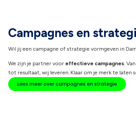
Campagnes en strateg
Wil jij een campagne of strategie vormgeven in D
We zijn je partner voor
effectieve campagnes
. Van
tot resultaat, wij leveren. Klaar om je merk te laten 
Lees meer over campagnes en strategie