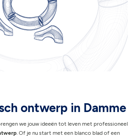
isch ontwerp in Damme
rengen we jouw ideeën tot leven met professioneel
ntwerp
. Of je nu start met een blanco blad of een