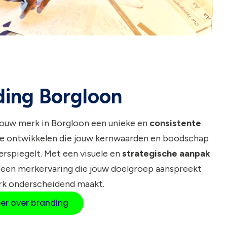
ding Borgloon
jouw merk in Borgloon een unieke en
consistente
e ontwikkelen die jouw kernwaarden en boodschap
rspiegelt. Met een visuele en
strategische aanpak
 een merkervaring die jouw doelgroep aanspreekt
rk onderscheidend maakt.
er over branding