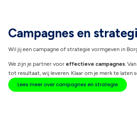
Campagnes en strateg
Wil jij een campagne of strategie vormgeven in Bor
We zijn je partner voor
effectieve campagnes
. Van
tot resultaat, wij leveren. Klaar om je merk te laten 
Lees meer over campagnes en strategie