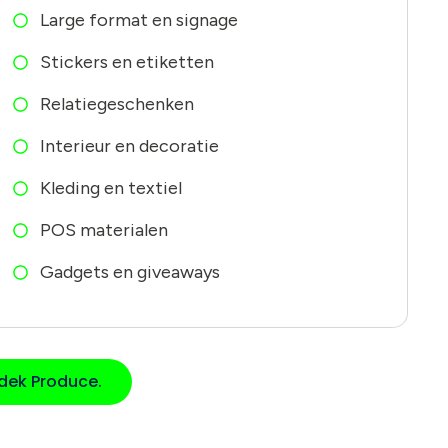
Large format en signage
Stickers en etiketten
Relatiegeschenken
Interieur en decoratie
Kleding en textiel
POS materialen
Gadgets en giveaways
dek Produce.