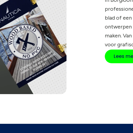
profession
blad of een
ontwerpen 
maken. Van
voor grafis
Lees me