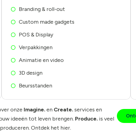
Branding & roll-out
Custom made gadgets
POS & Display
Verpakkingen
Animatie en video
3D design
Beursstanden
over onze
Imagine.
en
Create.
services en
Ont
jouw ideeën tot leven brengen.
Produce.
is veel
 produceren. Ontdek het hier.