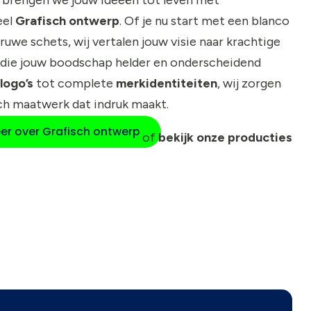
eel
Grafisch ontwerp
. Of je nu start met een blanco
 ruwe schets, wij vertalen jouw visie naar krachtige
die jouw boodschap helder en onderscheidend
logo’s
tot complete
merkidentiteiten
, wij zorgen
ch maatwerk dat indruk maakt.
er over Grafisch ontwerp
of
bekijk onze producties