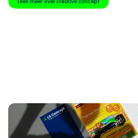
Lees meer over creative concept