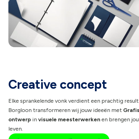
Creative concept
Elke sprankelende vonk verdient een prachtig resulta
Borgloon transformeren wij jouw ideeën met
Grafi
ontwerp
in
visuele meesterwerken
en brengen jou
leven.