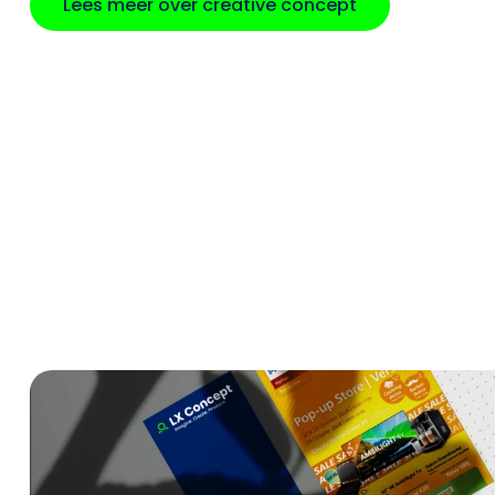
Lees meer over creative concept