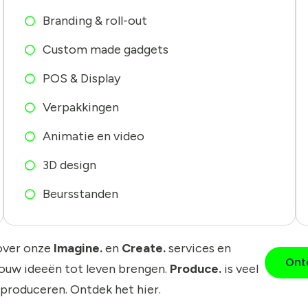
Branding & roll-out
Custom made gadgets
POS & Display
Verpakkingen
Animatie en video
3D design
Beursstanden
over onze
Imagine.
en
Create.
services en
Ont
jouw ideeën tot leven brengen.
Produce.
is veel
 produceren. Ontdek het hier.