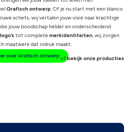
eel
Grafisch ontwerp
. Of je nu start met een blanco
 ruwe schets, wij vertalen jouw visie naar krachtige
die jouw boodschap helder en onderscheidend
logo’s
tot complete
merkidentiteiten
, wij zorgen
ch maatwerk dat indruk maakt.
er over Grafisch ontwerp
of
bekijk onze producties