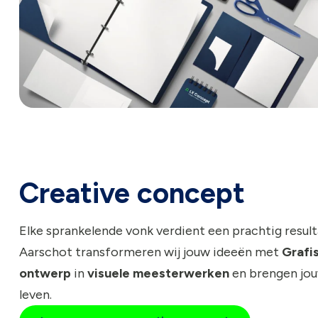
Creative concept
Elke sprankelende vonk verdient een prachtig resulta
Aarschot transformeren wij jouw ideeën met
Grafi
ontwerp
in
visuele meesterwerken
en brengen jou
leven.