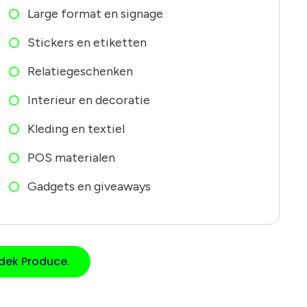
Large format en signage
Stickers en etiketten
Relatiegeschenken
Interieur en decoratie
Kleding en textiel
POS materialen
Gadgets en giveaways
dek Produce.