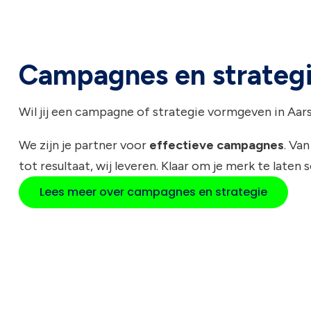
Campagnes en strateg
Wil jij een campagne of strategie vormgeven in Aar
We zijn je partner voor
effectieve campagnes
. Van
tot resultaat, wij leveren. Klaar om je merk te laten 
Lees meer over campagnes en strategie