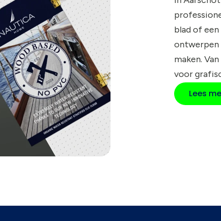
profession
blad of een
ontwerpen 
maken. Van
voor grafis
Lees me