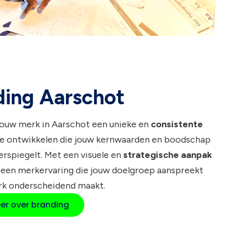
ding Aarschot
jouw merk in Aarschot een unieke en
consistente
e ontwikkelen die jouw kernwaarden en boodschap
rspiegelt. Met een visuele en
strategische aanpak
 een merkervaring die jouw doelgroep aanspreekt
rk onderscheidend maakt.
er over branding