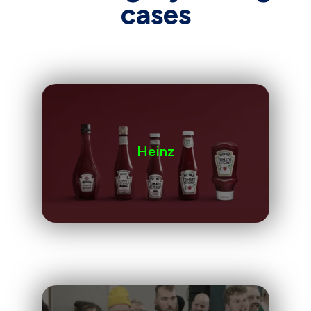
cases
Heinz