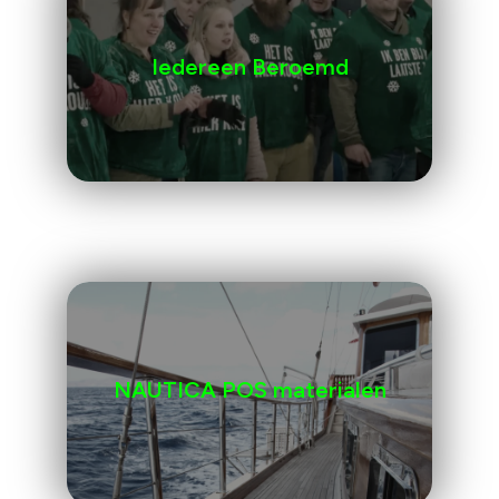
Iedereen Beroemd
NAUTICA POS materialen