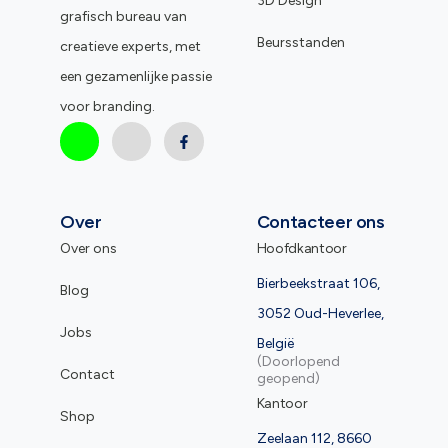
3D Design
grafisch bureau van
Beursstanden
creatieve experts, met
een gezamenlijke passie
voor branding.
Over
Contacteer ons
Over ons
Hoofdkantoor
Bierbeekstraat 106,
Blog
3052 Oud-Heverlee,
Jobs
België
(Doorlopend
Contact
geopend)
Kantoor
Shop
Zeelaan 112, 8660