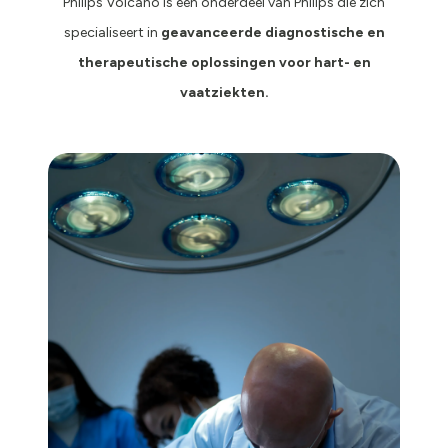
Philips Volcano is een onderdeel van Philips die zich
specialiseert in
geavanceerde diagnostische en
therapeutische oplossingen voor hart- en
vaatziekten.