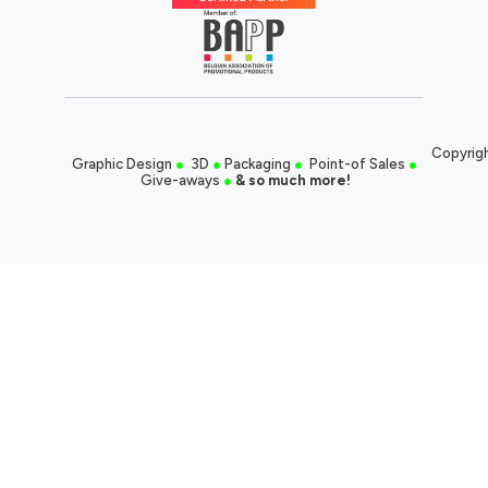
Copyrigh
Graphic Design
●
3D
●
Packaging
●
Point-of Sales
●
Give-aways
●
& so much more!