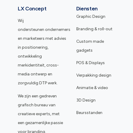
LX Concept
Diensten
Graphic Design
Wij
Branding & roll-out
ondersteunen ondernemers
en marketeers met advies
Custom made
in positionering,
gadgets
ontwikkeling
POS & Displays
merkidentiteit, cross-
media ontwerp en
Verpakking design
zorgvuldig DTP werk.
Animatie & video
We zijn een gedreven
3D Design
grafisch bureau van
Beursstanden
creatieve experts, met
een gezamenlijke passie
voor branding.