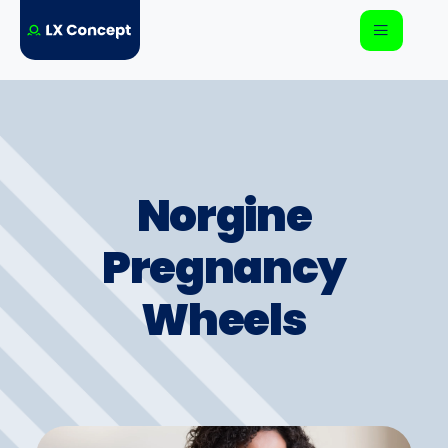
Norgine
Pregnancy
Wheels