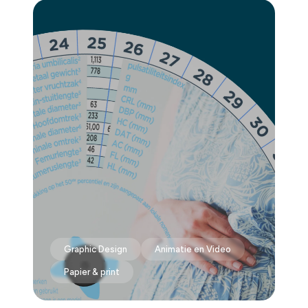
Graphic Design
Animatie en Video
Papier & print