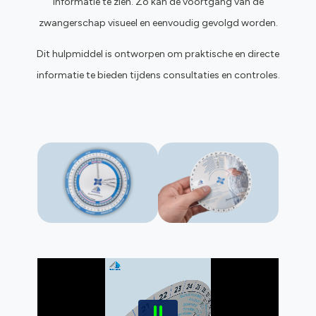
informatie te zien. Zo kan de voortgang van de
zwangerschap visueel en eenvoudig gevolgd worden.
Dit hulpmiddel is ontworpen om praktische en directe
informatie te bieden tijdens consultaties en controles.