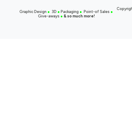
Copyrigh
Graphic Design
●
3D
●
Packaging
●
Point-of Sales
●
Give-aways
●
& so much more!