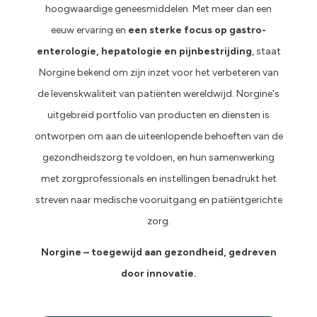
hoogwaardige geneesmiddelen. Met meer dan een
eeuw ervaring en
een sterke focus op gastro-
enterologie, hepatologie en pijnbestrijding
, staat
Norgine bekend om zijn inzet voor het verbeteren van
de levenskwaliteit van patiënten wereldwijd. Norgine's
uitgebreid portfolio van producten en diensten is
ontworpen om aan de uiteenlopende behoeften van de
gezondheidszorg te voldoen, en hun samenwerking
met zorgprofessionals en instellingen benadrukt het
streven naar medische vooruitgang en patiëntgerichte
zorg.
Norgine – toegewijd aan gezondheid, gedreven
door innovatie.