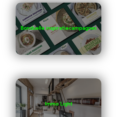
Bonduelle inspiratiecampagnes
Immo Light