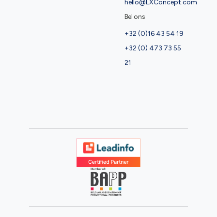
hello@LXConcept.com
Bel ons
+32 (0)16 43 54 19
+32 (0) 473 73 55
21