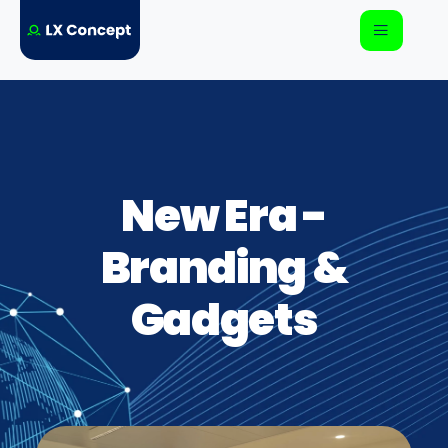
New Era -
Branding &
Gadgets