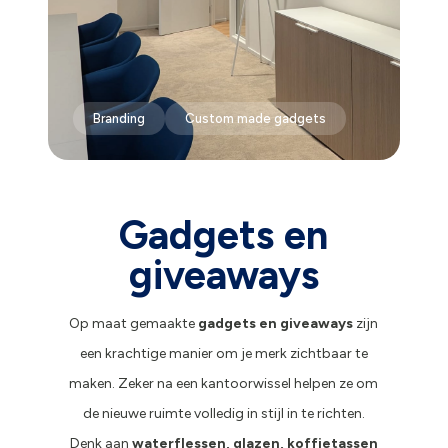
Branding
Custom made gadgets
Gadgets en
giveaways
Op maat gemaakte
gadgets en giveaways
zijn
een krachtige manier om je merk zichtbaar te
maken. Zeker na een kantoorwissel helpen ze om
de nieuwe ruimte volledig in stijl in te richten.
Denk aan
waterflessen, glazen, koffietassen