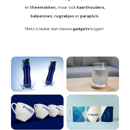
en
theemokken,
maar ook
kaarthouders,
balpennen, rugzakjes
en
paraplu’s.
Niets is leuker dan nieuwe
gadgets
krijgen!