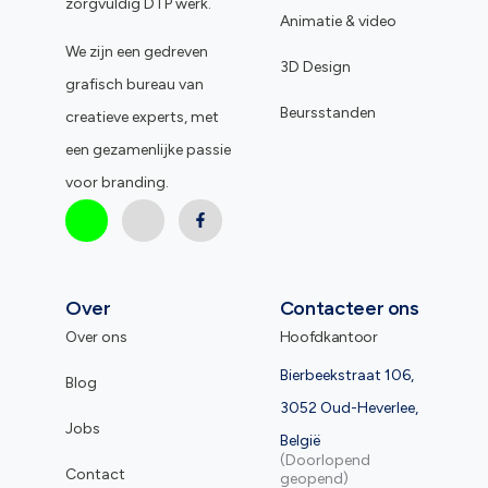
zorgvuldig DTP werk.
Animatie & video
We zijn een gedreven
3D Design
grafisch bureau van
Beursstanden
creatieve experts, met
een gezamenlijke passie
voor branding.
Over
Contacteer ons
Over ons
Hoofdkantoor
Bierbeekstraat 106,
Blog
3052 Oud-Heverlee,
Jobs
België
(Doorlopend
Contact
geopend)