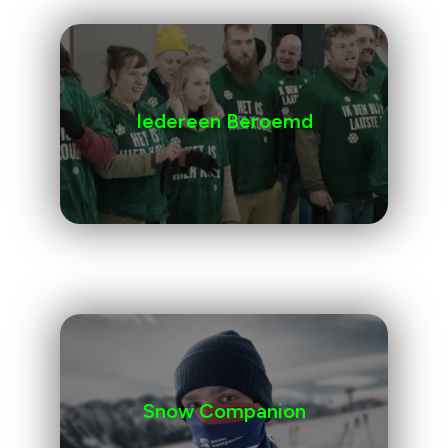
Iedereen Beroemd
Snow Companion