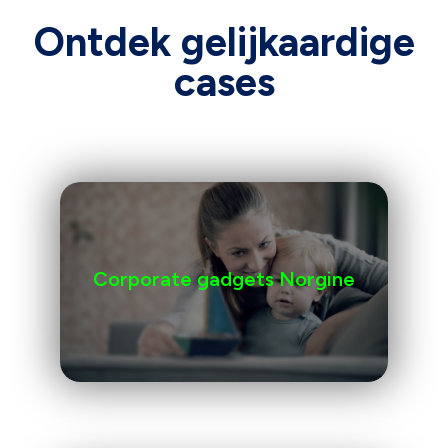
Ontdek gelijkaardige
cases
Corporate gadgets Norgine