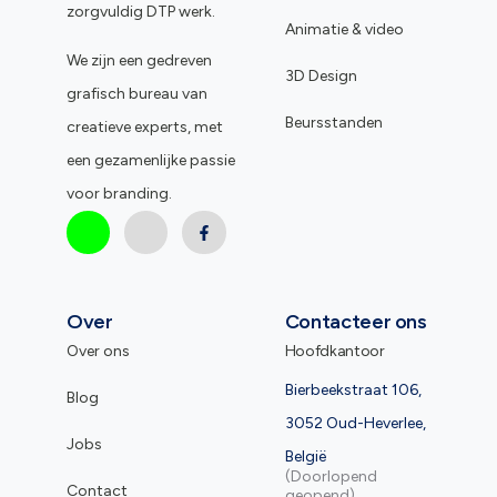
zorgvuldig DTP werk.
Animatie & video
We zijn een gedreven
3D Design
grafisch bureau van
Beursstanden
creatieve experts, met
een gezamenlijke passie
voor branding.
Over
Contacteer ons
Over ons
Hoofdkantoor
Bierbeekstraat 106,
Blog
3052 Oud-Heverlee,
Jobs
België
(Doorlopend
Contact
geopend)