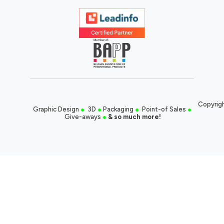
Copyrigh
Graphic Design
●
3D
●
Packaging
●
Point-of Sales
●
Give-aways
●
& so much more!