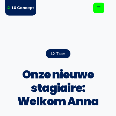
LX Team
Onze nieuwe
stagiaire:
Welkom Anna