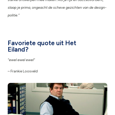
slaap je prima, ongeacht de scheve gezichten van de design-
politie.”
Favoriete quote uit Het
Eiland?
“ewel ewel ewel”
–
Frankie Loosveld