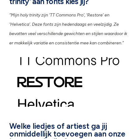
trinity' aan fonts kies jij?
“Mijn holy trinity zijn ‘TT Commons Pro’, ‘Restore’ en
‘Helvetica’. Deze fonts zijn hedendaags en veelzijdig. Ze
bevatten veel verschillende gewichten en stijlen waardoor ik
er makkelijk variatie en consistentie mee kan combineren.”
Welke liedjes of artiest ga jij
onmiddellijk toevoegen aan onze