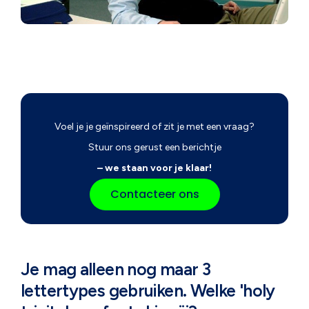
Voel je je geïnspireerd of zit je met een vraag?
Stuur ons gerust een berichtje
– we staan voor je klaar!
Contacteer ons
Je mag alleen nog maar 3
lettertypes gebruiken. Welke 'holy