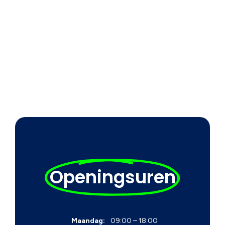
Openingsuren
Maandag:
09:00 – 18:00