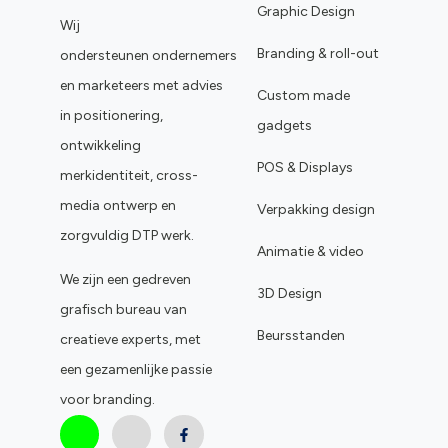
Graphic Design
Wij
Branding & roll-out
ondersteunen ondernemers
en marketeers met advies
Custom made
in positionering,
gadgets
ontwikkeling
POS & Displays
merkidentiteit, cross-
media ontwerp en
Verpakking design
zorgvuldig DTP werk.
Animatie & video
We zijn een gedreven
3D Design
grafisch bureau van
Beursstanden
creatieve experts, met
een gezamenlijke passie
voor branding.