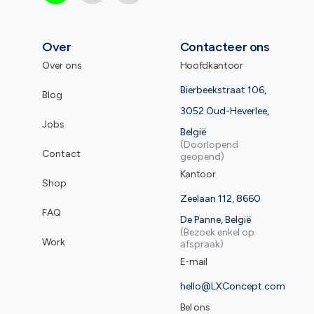
Over
Contacteer ons
Over ons
Hoofdkantoor
Bierbeekstraat 106,
Blog
3052 Oud-Heverlee,
Jobs
België
(Doorlopend
Contact
geopend)
Kantoor
Shop
Zeelaan 112, 8660
FAQ
De Panne, België
(Bezoek enkel op
Work
afspraak)
E-mail
hello@LXConcept.com
Bel ons