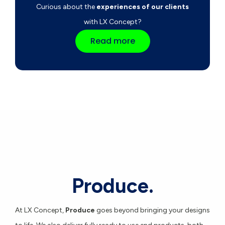
Curious about the
experiences of our clients
with LX Concept?
Read more
Produce.
At LX Concept,
Produce
goes beyond bringing your designs