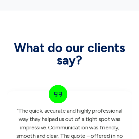
What do our clients
say?
“The GIFT FOR KIDS project is a bullseye
success. Our reps have been working with it
since Monday and we have received nothing
but glowing feedback, so once again thank