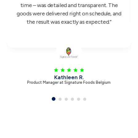
you.”
Leen V.
Product Manager at Zambon