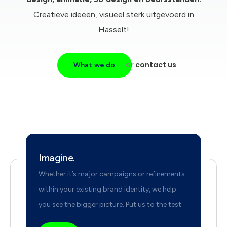
Creatieve ideeën, visueel sterk uitgevoerd in
Hasselt!
or
contact us
What we do
Imagine.
Whether it’s major campaigns or refinements
within your existing brand identity, we help
you see the bigger picture. Put us to the test.