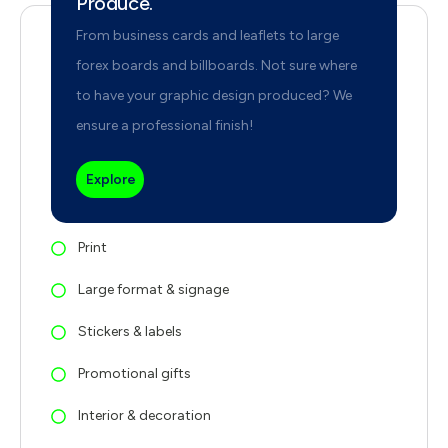
Produce.
From business cards and leaflets to large
forex boards and billboards. Not sure where
to have your graphic design produced? We
ensure a professional finish!
Explore
Print
Large format & signage
Stickers & labels
Promotional gifts
Interior & decoration