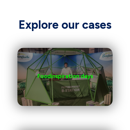
Explore our cases
Foodinspiration days