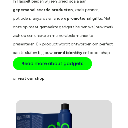
In Hasselt bieden wij een breed scala aan
gepersonaliseerde producten
, zoals pennen,
potloden, lanyards en andere
promotional gifts
. Met
onze op maat gemaakte gadgets helpen we jouw merk
zich op een unieke en memorabele manier te
presenteren. Elk product wordt ontworpen om perfect
aan te sluiten bij jouw
brand identity
en boodschap.
Read more about gadgets
or
visit our shop