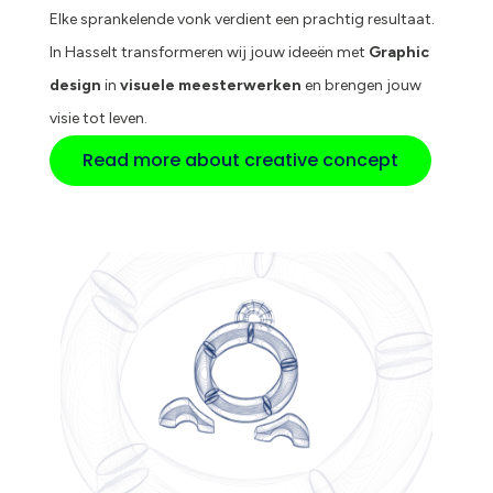
Elke sprankelende vonk verdient een prachtig resultaat.
In Hasselt transformeren wij jouw ideeën met
Graphic
design
in
visuele meesterwerken
en brengen jouw
visie tot leven.
Read more about creative concept