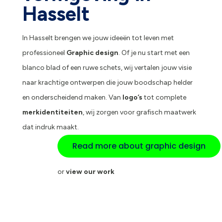
Hasselt
In Hasselt brengen we jouw ideeën tot leven met
professioneel
Graphic design
. Of je nu start met een
blanco blad of een ruwe schets, wij vertalen jouw visie
naar krachtige ontwerpen die jouw boodschap helder
en onderscheidend maken. Van
logo’s
tot complete
merkidentiteiten
, wij zorgen voor grafisch maatwerk
dat indruk maakt.
Read more about graphic design
or
view our work