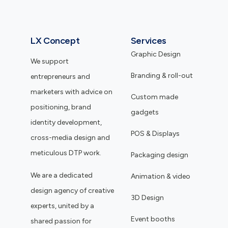
LX Concept
Services
Graphic Design
We support
Branding & roll-out
entrepreneurs and
marketers with advice on
Custom made
positioning, brand
gadgets
identity development,
POS & Displays
cross-media design and
meticulous DTP work.
Packaging design
We are a dedicated
Animation & video
design agency of creative
3D Design
experts, united by a
Event booths
shared passion for