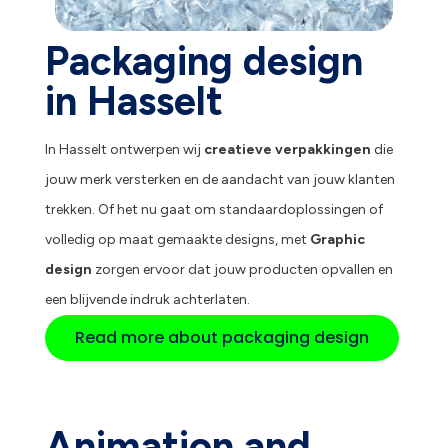
Packaging design
in Hasselt
In Hasselt ontwerpen wij
creatieve verpakkingen
die
jouw merk versterken en de aandacht van jouw klanten
trekken. Of het nu gaat om standaardoplossingen of
volledig op maat gemaakte designs, met
Graphic
design
zorgen ervoor dat jouw producten opvallen en
een blijvende indruk achterlaten.
Read more about packaging design
Animation and