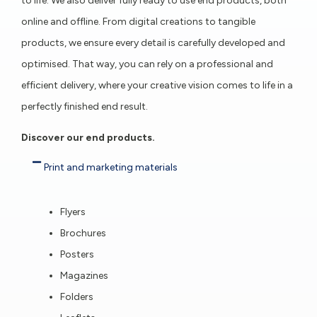
to life. We also deliver fully ready to use end products, both
online and offline. From digital creations to tangible
products, we ensure every detail is carefully developed and
optimised. That way, you can rely on a professional and
efficient delivery, where your creative vision comes to life in a
perfectly finished end result.
Discover our end products.
Print and marketing materials
Flyers
Brochures
Posters
Magazines
Folders