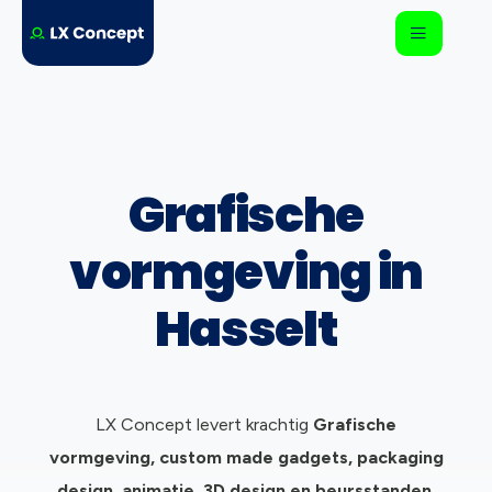
Grafische
vormgeving in
Hasselt
LX Concept levert krachtig
Grafische
vormgeving, c
ustom made gadgets, packaging
design, animatie, 3D design en beursstanden.