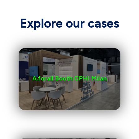
Explore our cases
A.forall Booth CPHI Milan