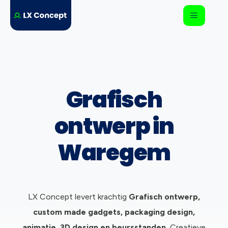
Grafisch
ontwerp in
Waregem
LX Concept levert krachtig
Grafisch ontwerp,
c
ustom made gadgets, packaging design,
animatie, 3D design en beursstanden.
Creatieve