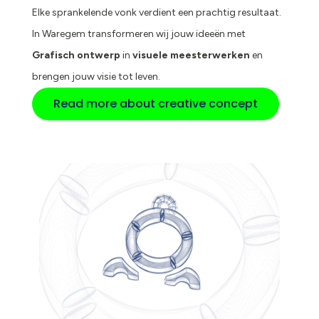
Elke sprankelende vonk verdient een prachtig resultaat.
In Waregem transformeren wij jouw ideeën met
Grafisch ontwerp
in
visuele meesterwerken
en
brengen jouw visie tot leven.
Read more about creative concept