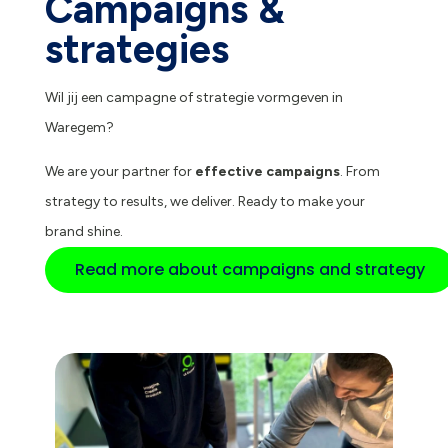
Campaigns &
strategies
Wil jij een campagne of strategie vormgeven in
Waregem?
We are your partner for
effective campaigns
. From
strategy to results, we deliver. Ready to make your
brand shine.
Read more about campaigns and strategy