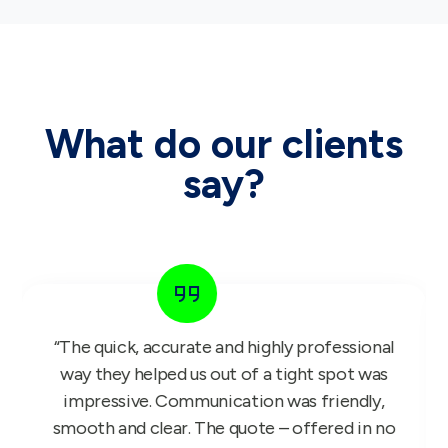
What do our clients
say?
“The GIFT FOR KIDS project is a bullseye
success. Our reps have been working with it
since Monday and we have received nothing
but glowing feedback, so once again thank