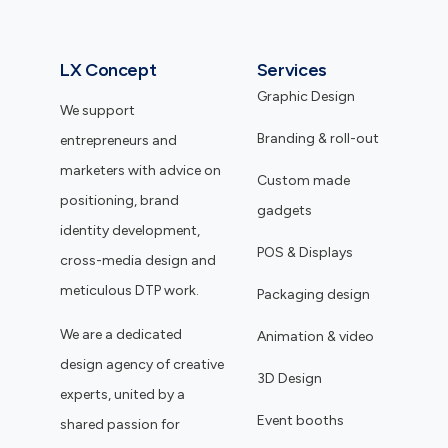
LX Concept
Services
Graphic Design
We support
Branding & roll-out
entrepreneurs and
marketers with advice on
Custom made
positioning, brand
gadgets
identity development,
POS & Displays
cross-media design and
meticulous DTP work.
Packaging design
We are a dedicated
Animation & video
design agency of creative
3D Design
experts, united by a
Event booths
shared passion for