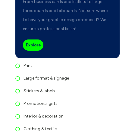
From business cards and leaflets to large
forex boards and billboards. Not sure where
to have your graphic design produced? We
ensure a professional finish!
Explore
Print
Large format & signage
Stickers & labels
Promotional gifts
Interior & decoration
Clothing & textile