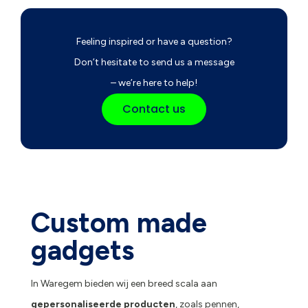
Feeling inspired or have a question?
Don’t hesitate to send us a message
– we’re here to help!
Contact us
Custom made
gadgets
In Waregem bieden wij een breed scala aan
gepersonaliseerde producten
, zoals pennen,