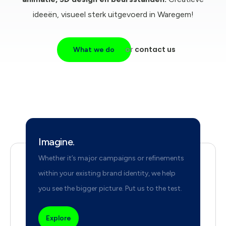
ideeën, visueel sterk uitgevoerd in Waregem!
or
contact us
What we do
Imagine.
Whether it’s major campaigns or refinements
within your existing brand identity, we help
you see the bigger picture. Put us to the test.
Explore