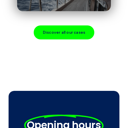
Discover all our cases
Opening hours