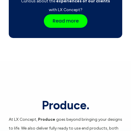
Curious about the
experiences of our clients
with LX Concept?
Read more
Produce.
At LX Concept,
Produce
goes beyond bringing your designs
to life. We also deliver fully ready to use end products, both