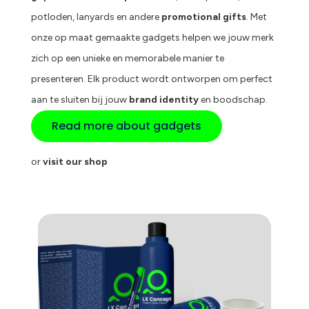
potloden, lanyards en andere
promotional gifts
. Met
onze op maat gemaakte gadgets helpen we jouw merk
zich op een unieke en memorabele manier te
presenteren. Elk product wordt ontworpen om perfect
aan te sluiten bij jouw
brand identity
en boodschap.
Read more about gadgets
or
visit our shop