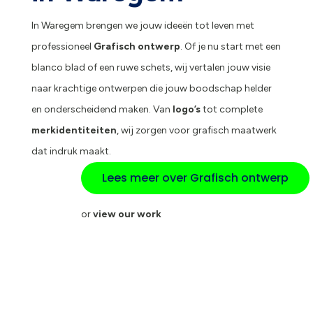
In Waregem brengen we jouw ideeën tot leven met
professioneel
Grafisch ontwerp
. Of je nu start met een
blanco blad of een ruwe schets, wij vertalen jouw visie
naar krachtige ontwerpen die jouw boodschap helder
en onderscheidend maken. Van
logo’s
tot complete
merkidentiteiten
, wij zorgen voor grafisch maatwerk
dat indruk maakt.
Lees meer over Grafisch ontwerp
or
view our work