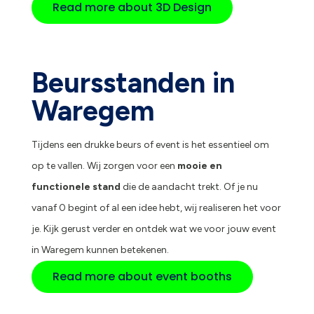
Read more about 3D Design
Beursstanden in
Waregem
Tijdens een drukke beurs of event is het essentieel om
op te vallen. Wij zorgen voor een
mooie en
functionele stand
die de aandacht trekt. Of je nu
vanaf 0 begint of al een idee hebt, wij realiseren het voor
je. Kijk gerust verder en ontdek wat we voor jouw event
in Waregem kunnen betekenen.
Read more about event booths