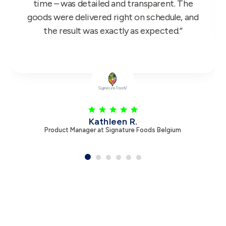
you.”
Leen V.
Product Manager at Zambon