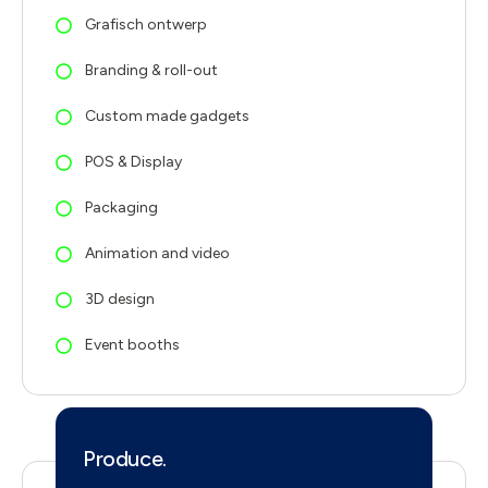
Grafisch ontwerp
Branding & roll-out
Custom made gadgets
POS & Display
Packaging
Animation and video
3D design
Event booths
Produce.