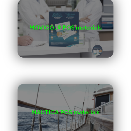
MOVICOL® POS materials
NAUTICA POS materials