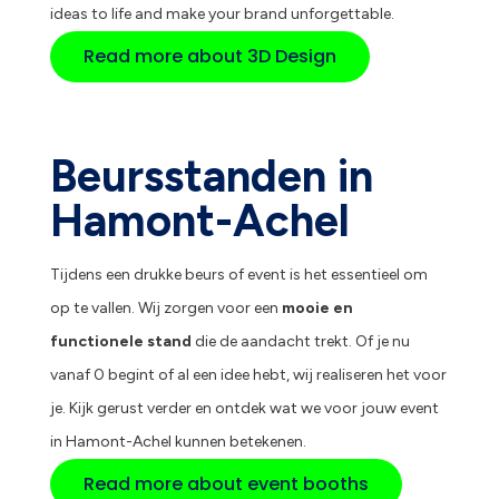
ideas to life and make your brand unforgettable.
Read more about 3D Design
Beursstanden in
Hamont-Achel
Tijdens een drukke beurs of event is het essentieel om
op te vallen. Wij zorgen voor een
mooie en
functionele stand
die de aandacht trekt. Of je nu
vanaf 0 begint of al een idee hebt, wij realiseren het voor
je. Kijk gerust verder en ontdek wat we voor jouw event
in Hamont-Achel kunnen betekenen.
Read more about event booths