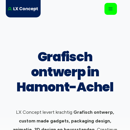
Grafisch
ontwerp in
Hamont-Achel
LX Concept levert krachtig
Grafisch ontwerp,
c
ustom made gadgets, packaging design,
animatie, 3D design en beursstanden.
Creatieve