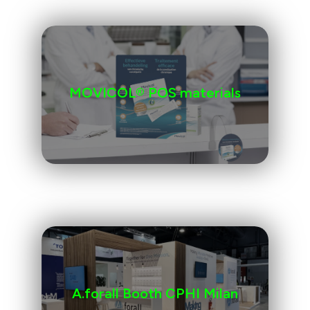
MOVICOL® POS materials
A.forall Booth CPHI Milan