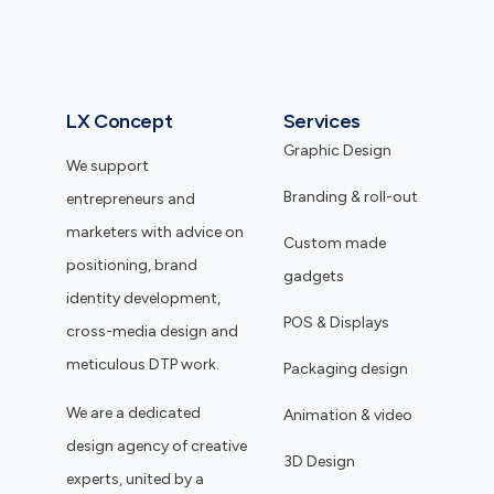
LX Concept
Services
Graphic Design
We support
Branding & roll-out
entrepreneurs and
marketers with advice on
Custom made
positioning, brand
gadgets
identity development,
POS & Displays
cross-media design and
meticulous DTP work.
Packaging design
We are a dedicated
Animation & video
design agency of creative
3D Design
experts, united by a