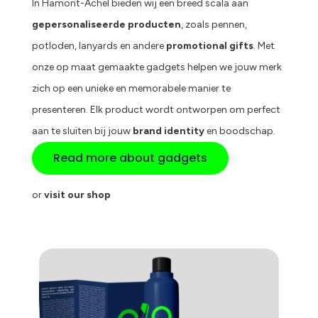
In Hamont-Achel bieden wij een breed scala aan
gepersonaliseerde producten
, zoals pennen,
potloden, lanyards en andere
promotional gifts
. Met
onze op maat gemaakte gadgets helpen we jouw merk
zich op een unieke en memorabele manier te
presenteren. Elk product wordt ontworpen om perfect
aan te sluiten bij jouw
brand identity
en boodschap.
Read more about gadgets
or
visit our shop