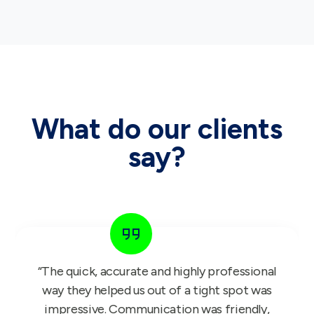
What do our clients
say?
“The GIFT FOR KIDS project is a bullseye
success. Our reps have been working with it
since Monday and we have received nothing