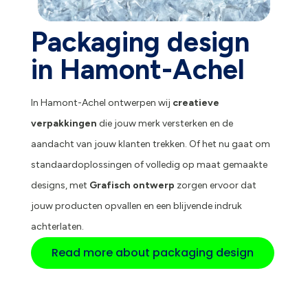
Packaging design
in Hamont-Achel
In Hamont-Achel ontwerpen wij
creatieve
verpakkingen
die jouw merk versterken en de
aandacht van jouw klanten trekken. Of het nu gaat om
standaardoplossingen of volledig op maat gemaakte
designs, met
Grafisch ontwerp
zorgen ervoor dat
jouw producten opvallen en een blijvende indruk
achterlaten.
Read more about packaging design