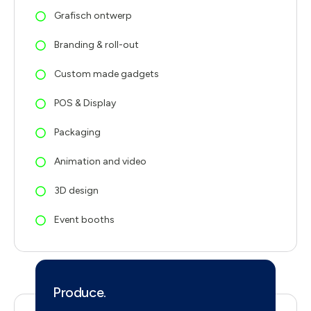
Grafisch ontwerp
Branding & roll-out
Custom made gadgets
POS & Display
Packaging
Animation and video
3D design
Event booths
Produce.