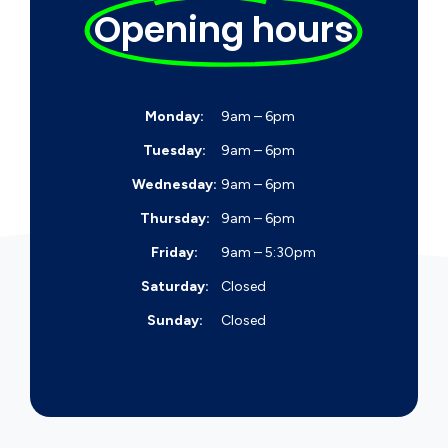
Opening hours
Monday:
9am – 6pm
Tuesday:
9am – 6pm
Wednesday:
9am – 6pm
Thursday:
9am – 6pm
Friday:
9am – 5:30pm
Saturday:
Closed
Sunday:
Closed