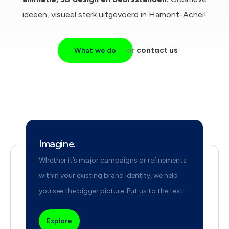
ideeën, visueel sterk uitgevoerd in Hamont-Achel!
or
contact us
What we do
Imagine.
Whether it’s major campaigns or refinements
within your existing brand identity, we help
you see the bigger picture. Put us to the test.
Explore