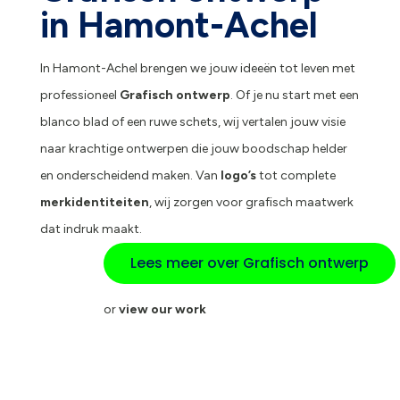
in Hamont-Achel
In Hamont-Achel brengen we jouw ideeën tot leven met
professioneel
Grafisch ontwerp
. Of je nu start met een
blanco blad of een ruwe schets, wij vertalen jouw visie
naar krachtige ontwerpen die jouw boodschap helder
en onderscheidend maken. Van
logo’s
tot complete
merkidentiteiten
, wij zorgen voor grafisch maatwerk
dat indruk maakt.
Lees meer over Grafisch ontwerp
or
view our work