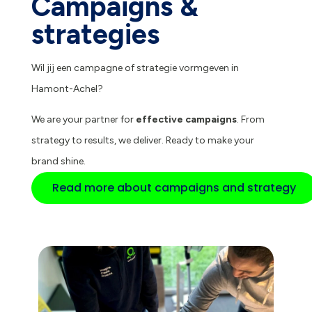
Campaigns &
strategies
Wil jij een campagne of strategie vormgeven in
Hamont-Achel?
We are your partner for
effective campaigns
. From
strategy to results, we deliver. Ready to make your
brand shine.
Read more about campaigns and strategy