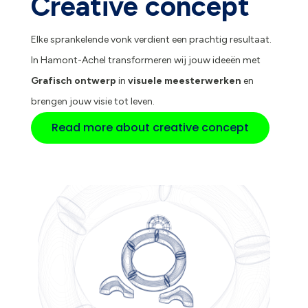
Creative concept
Elke sprankelende vonk verdient een prachtig resultaat.
In Hamont-Achel transformeren wij jouw ideeën met
Grafisch ontwerp
in
visuele meesterwerken
en
brengen jouw visie tot leven.
Read more about creative concept