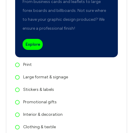
From business cards and leaflets to large
forex boards and billboards. Not sure where
to have your graphic design produced? We
ensure a professional finish!
Explore
Print
Large format & signage
Stickers & labels
Promotional gifts
Interior & decoration
Clothing & textile