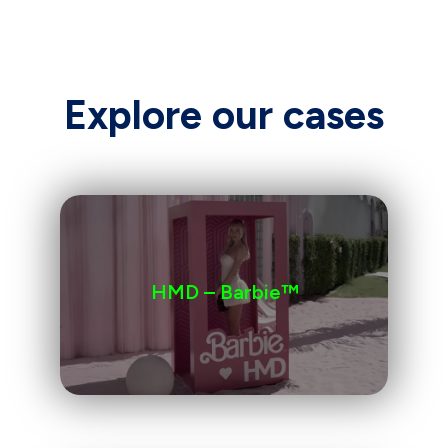
Explore our cases
HMD – Barbie™️