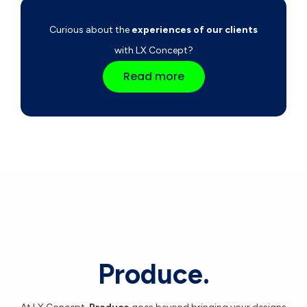
Curious about the
experiences of our clients
with LX Concept?
Read more
Produce.