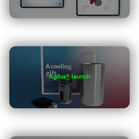
Agilus® launch