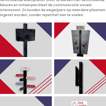
verschillende exemplaren
. Door te werken met verschillende
kleuren en ontwerpen bleef de communicatie
visueel
interessant
. Zo konden de wegwijzers op meerdere plaatsen
ingezet worden, zonder repetitief aan te voelen.