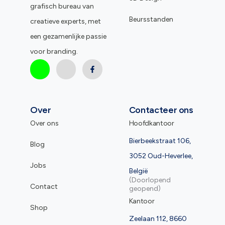
grafisch bureau van
Beursstanden
creatieve experts, met
een gezamenlijke passie
voor branding.
Over
Contacteer ons
Over ons
Hoofdkantoor
Bierbeekstraat 106,
Blog
3052 Oud-Heverlee,
Jobs
België
(Doorlopend
Contact
geopend)
Kantoor
Shop
Zeelaan 112, 8660