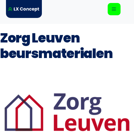
Zorg Leuven
beursmaterialen