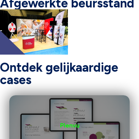
Afgewerkte beursstand
Ontdek gelijkaardige
cases
Plenvu