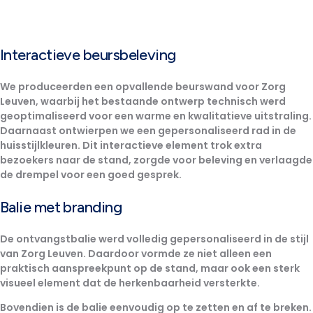
Interactieve beursbeleving
We produceerden een opvallende beurswand voor Zorg
Leuven, waarbij het bestaande ontwerp technisch werd
geoptimaliseerd voor een
warme en kwalitatieve
uitstraling.
Daarnaast ontwierpen we een gepersonaliseerd rad in de
huisstijlkleuren. Dit interactieve element trok extra
bezoekers naar de stand, zorgde voor beleving en verlaagde
de drempel voor een goed gesprek.
Balie met branding
De ontvangstbalie werd volledig gepersonaliseerd in de stijl
van Zorg Leuven. Daardoor vormde ze niet alleen een
praktisch aanspreekpunt
op de stand, maar ook een
sterk
visueel element
dat de herkenbaarheid versterkte.
Bovendien is de balie
eenvoudig op te zetten en af te breken.