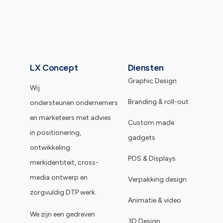
LX Concept
Diensten
Graphic Design
Wij
Branding & roll-out
ondersteunen ondernemers
en marketeers met advies
Custom made
in positionering,
gadgets
ontwikkeling
POS & Displays
merkidentiteit, cross-
media ontwerp en
Verpakking design
zorgvuldig DTP werk.
Animatie & video
We zijn een gedreven
3D Design