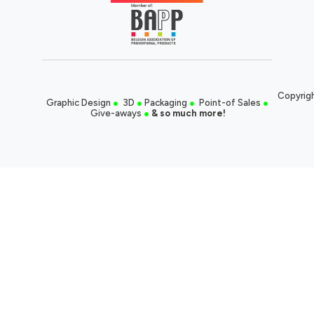
Copyrigh
Graphic Design
●
3D
●
Packaging
●
Point-of Sales
●
Give-aways
●
& so much more!