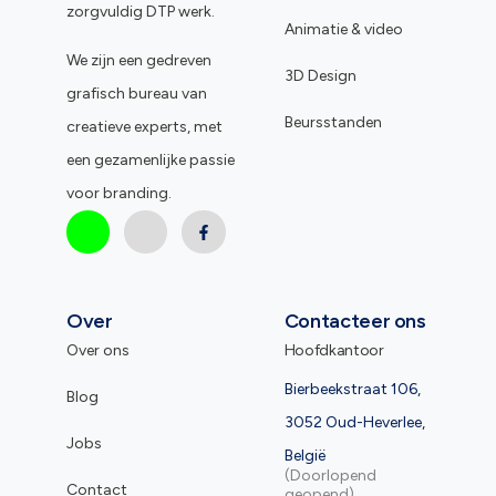
zorgvuldig DTP werk.
Animatie & video
We zijn een gedreven
3D Design
grafisch bureau van
Beursstanden
creatieve experts, met
een gezamenlijke passie
voor branding.
Over
Contacteer ons
Over ons
Hoofdkantoor
Bierbeekstraat 106,
Blog
3052 Oud-Heverlee,
Jobs
België
(Doorlopend
Contact
geopend)