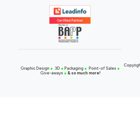
Copyrigh
Graphic Design
●
3D
●
Packaging
●
Point-of Sales
●
Give-aways
●
& so much more!