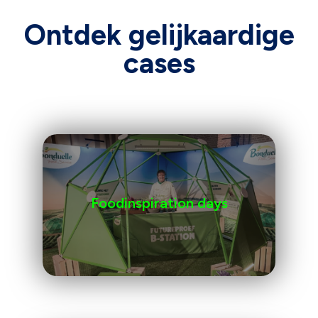
Ontdek gelijkaardige
cases
Foodinspiration days