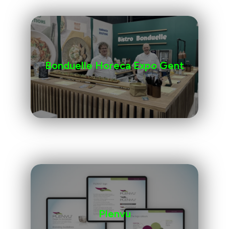
Bonduelle Horeca Expo Gent
Plenvu