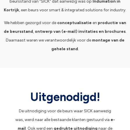
beursstand van "SICK" dat aanwezig was op
Indumation in
Kortrijk
, een beurs voor smart & integrated solutions for industry.
We hebben gezorgd voor de
conceptualisatie
en
productie van
de beursstand
,
ontwerp van (
e-mail
)
invitaties
en
brochures
.
Daarnaast waren we verantwoordelijk voor de
montage van de
gehele stand
.
Uitgenodigd!
De uitnodiging voor de beurs waar SICK aanwezig
was, werd naar alle bestaande klanten gestuurd via
e-
mail
. Ook werd een
gedrukte uitnodiging
naar de