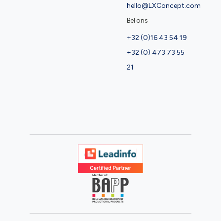
hello@LXConcept.com
Bel ons
+32 (0)16 43 54 19
+32 (0) 473 73 55
21