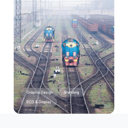
Graphic Design
Branding
POS & Display