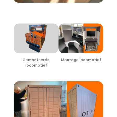
Gemonteerde
Montage locomotief
locomotief
Gemonteerde
Otiv
container