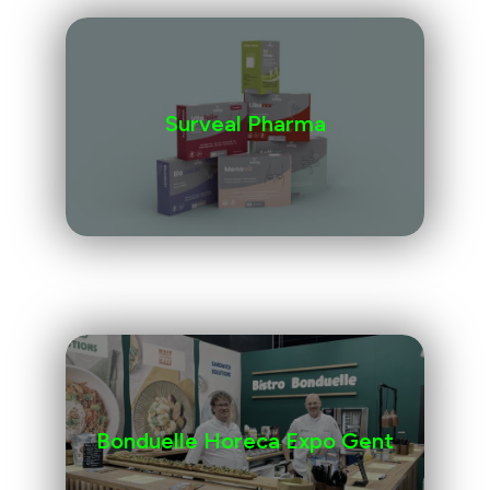
Surveal Pharma
Bonduelle Horeca Expo Gent