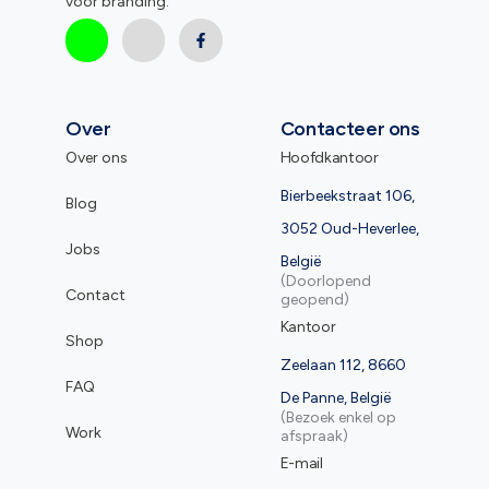
voor branding.
Over
Contacteer ons
Over ons
Hoofdkantoor
Bierbeekstraat 106,
Blog
3052 Oud-Heverlee,
Jobs
België
(Doorlopend
Contact
geopend)
Kantoor
Shop
Zeelaan 112, 8660
FAQ
De Panne, België
(Bezoek enkel op
Work
afspraak)
E-mail