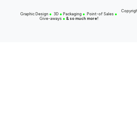
Copyrigh
Graphic Design
●
3D
●
Packaging
●
Point-of Sales
●
Give-aways
●
& so much more!