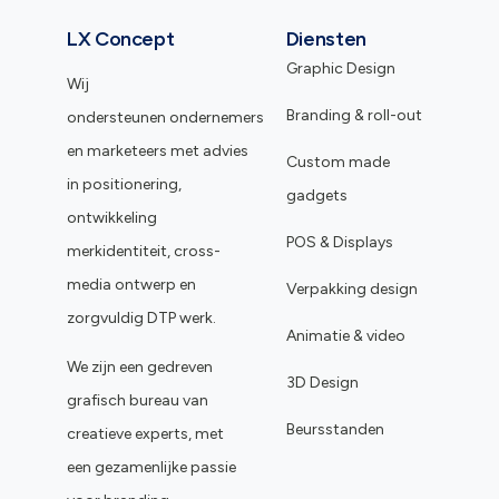
LX Concept
Diensten
Graphic Design
Wij
Branding & roll-out
ondersteunen ondernemers
en marketeers met advies
Custom made
in positionering,
gadgets
ontwikkeling
POS & Displays
merkidentiteit, cross-
media ontwerp en
Verpakking design
zorgvuldig DTP werk.
Animatie & video
We zijn een gedreven
3D Design
grafisch bureau van
Beursstanden
creatieve experts, met
een gezamenlijke passie