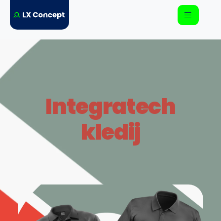
Integratech
kledij