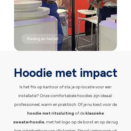
Kleding en textiel
Hoodie met impact
Is het fris op kantoor of sta je op locatie voor een
installatie? Onze comfortabele hoodies zijn ideaal:
professioneel, warm en praktisch. Of je nu kiest voor de
hoodie met ritssluiting
of de
klassieke
sweaterhoodie
, met het logo op de borst en op de rug
ben je herkenbaar van alle kanten. Straal vertrouwen uit