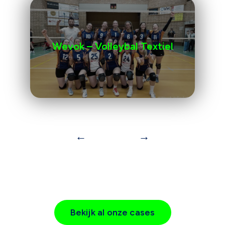
Wevok – Volleybal Textiel
←
→
Bekijk al onze cases