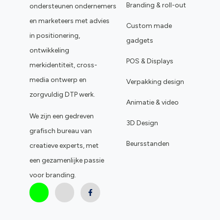
Branding & roll-out
ondersteunen ondernemers
en marketeers met advies
Custom made
in positionering,
gadgets
ontwikkeling
POS & Displays
merkidentiteit, cross-
media ontwerp en
Verpakking design
zorgvuldig DTP werk.
Animatie & video
We zijn een gedreven
3D Design
grafisch bureau van
Beursstanden
creatieve experts, met
een gezamenlijke passie
voor branding.