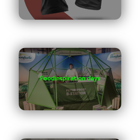
Foodinspiration days