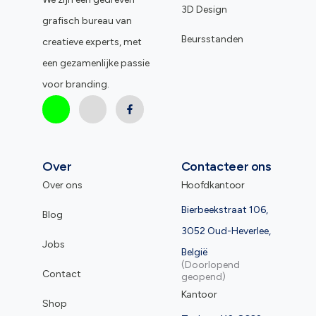
3D Design
grafisch bureau van
Beursstanden
creatieve experts, met
een gezamenlijke passie
voor branding.
Over
Contacteer ons
Over ons
Hoofdkantoor
Bierbeekstraat 106,
Blog
3052 Oud-Heverlee,
Jobs
België
(Doorlopend
Contact
geopend)
Kantoor
Shop