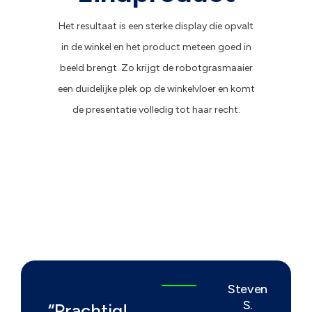
Het resultaat is een sterke display die opvalt
in de winkel en het product meteen goed in
beeld brengt. Zo krijgt de robotgrasmaaier
een duidelijke plek op de winkelvloer en komt
de presentatie volledig tot haar recht.
Steven
S.
“Prachtig!