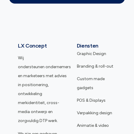
LX Concept
Diensten
Graphic Design
Wij
Branding & roll-out
ondersteunen ondernemers
en marketeers met advies
Custom made
in positionering,
gadgets
ontwikkeling
POS & Displays
merkidentiteit, cross-
media ontwerp en
Verpakking design
zorgvuldig DTP werk.
Animatie & video
We zijn een gedreven