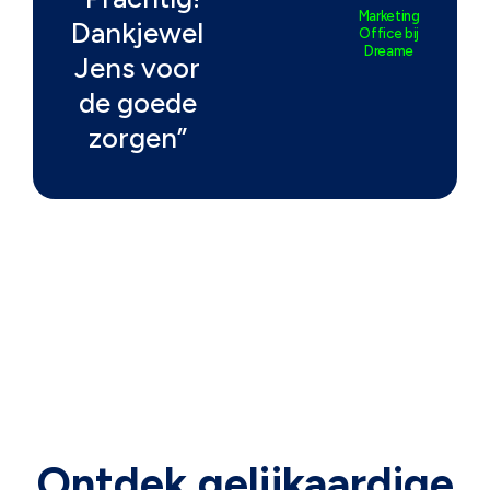
Marketing
Dankjewel
Office bij
Dreame
Jens voor
de goede
zorgen”
Ontdek gelijkaardige