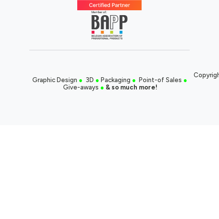
Copyrigh
Graphic Design
●
3D
●
Packaging
●
Point-of Sales
●
Give-aways
●
& so much more!