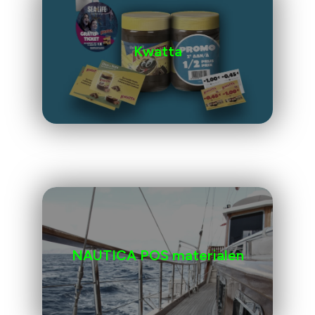
Kwatta
NAUTICA POS materialen