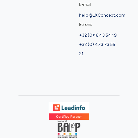
E-mail
hello@LXConcept.com
Bel ons
+32 (0)16 43 54 19
+32 (0) 473 73 55
21