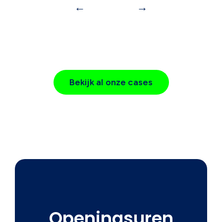
←
→
Bekijk al onze cases
Openingsuren