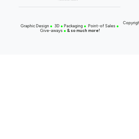
Copyrigh
Graphic Design
●
3D
●
Packaging
●
Point-of Sales
●
Give-aways
●
& so much more!