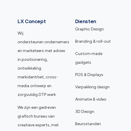
LX Concept
Diensten
Graphic Design
Wij
Branding & roll-out
ondersteunen ondernemers
en marketeers met advies
Custom made
in positionering,
gadgets
ontwikkeling
POS & Displays
merkidentiteit, cross-
media ontwerp en
Verpakking design
zorgvuldig DTP werk.
Animatie & video
We zijn een gedreven
3D Design
grafisch bureau van
Beursstanden
creatieve experts, met