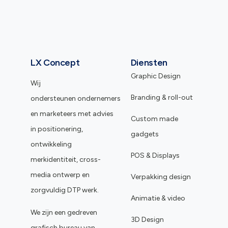
LX Concept
Diensten
Graphic Design
Wij
Branding & roll-out
ondersteunen ondernemers
en marketeers met advies
Custom made
in positionering,
gadgets
ontwikkeling
POS & Displays
merkidentiteit, cross-
media ontwerp en
Verpakking design
zorgvuldig DTP werk.
Animatie & video
We zijn een gedreven
3D Design
grafisch bureau van