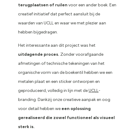
terugplaatsen of ruilen
voor een ander boek. Een
creatief initiatief dat perfect aansluit bij de
waarden van UCLL en waar we met plezier aan
hebben bijgedragen.
Het interessante aan dit project was het
uitdagende proces.
Zonder voorafgaande
afmetingen of technische tekeningen van het
organische vorm van de boekentil hebben we een
metalen plaat en een sticker ontworpen en
geproduceerd, volledig in lijn met de
UCLL
-
branding. Dankzij onze creatieve aanpak en oog
voor detail hebben we
een oplossing
gerealiseerd die zowel functioneel als visueel
sterk is.