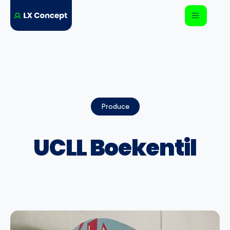
Produce
UCLL Boekentil