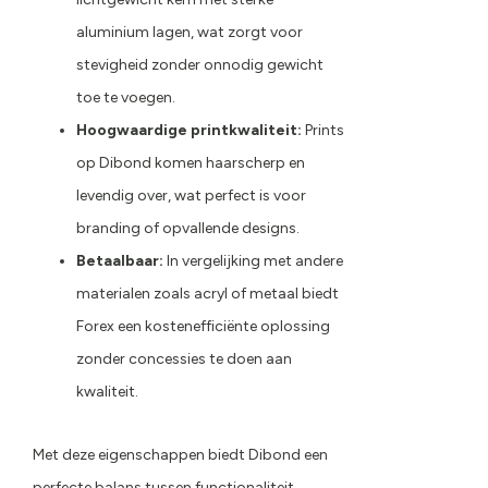
aluminium lagen, wat zorgt voor
stevigheid zonder onnodig gewicht
toe te voegen.
Hoogwaardige printkwaliteit
:
Prints
op Dibond komen haarscherp en
levendig over, wat perfect is voor
branding of opvallende designs.
Betaalbaar:
In vergelijking met andere
materialen zoals acryl of metaal biedt
Forex een kostenefficiënte oplossing
zonder concessies te doen aan
kwaliteit.
Met deze eigenschappen biedt Dibond een
perfecte balans tussen functionaliteit,