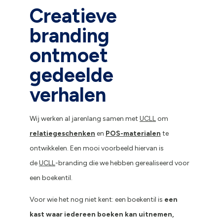
Creatieve
branding
ontmoet
gedeelde
verhalen
Wij werken al jarenlang samen met
UCLL
om
relatiegeschenken
en
POS-materialen
te
ontwikkelen. Een mooi voorbeeld hiervan is
de
UCLL
-branding die we hebben gerealiseerd voor
een boekentil.
Voor wie het nog niet kent: een boekentil is
een
kast waar iedereen boeken kan uitnemen,