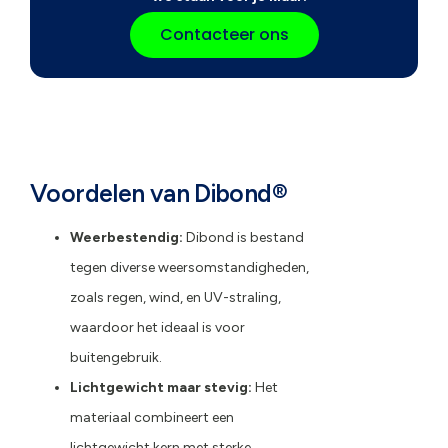
Contacteer ons
Voordelen van
Dibond®
Weerbestendig:
Dibond is bestand
tegen diverse weersomstandigheden,
zoals regen, wind, en UV-straling,
waardoor het ideaal is voor
buitengebruik.
Lichtgewicht maar stevig:
Het
materiaal combineert een
lichtgewicht kern met sterke