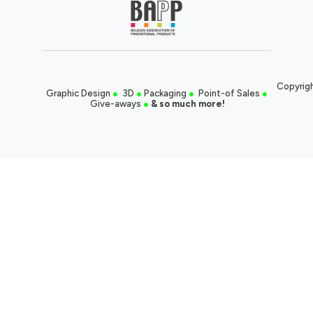
Copyrigh
Graphic Design
●
3D
●
Packaging
●
Point-of Sales
●
Give-aways
●
& so much more!