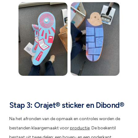
Stap 3: Orajet® sticker en Dibond®
Na het afronden van de opmaak en controles worden de
bestanden klaargemaakt voor
productie
. De boekentil
bestaat uit twee delen: een boven- en een onderkant.