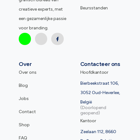
Beursstanden
creatieve experts, met
een gezamenlijke passie
voor branding.
Over
Contacteer ons
Over ons
Hoofdkantoor
Bierbeekstraat 106,
Blog
3052 Oud-Heverlee,
Jobs
België
(Doorlopend
Contact
geopend)
Kantoor
Shop
Zeelaan 112, 8660
FAQ