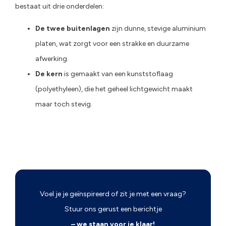
bestaat uit drie onderdelen:
De twee buitenlagen
zijn dunne, stevige aluminium
platen, wat zorgt voor een strakke en duurzame
afwerking.
De kern
is gemaakt van een kunststoflaag
(polyethyleen), die het geheel lichtgewicht maakt
maar toch stevig.
Voel je je geïnspireerd of zit je met een vraag?
Stuur ons gerust een berichtje
– we staan voor je klaar!