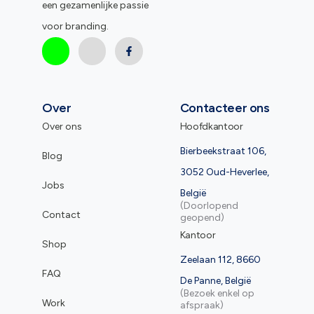
een gezamenlijke passie
voor branding.
Over
Contacteer ons
Over ons
Hoofdkantoor
Bierbeekstraat 106,
Blog
3052 Oud-Heverlee,
Jobs
België
(Doorlopend
Contact
geopend)
Kantoor
Shop
Zeelaan 112, 8660
FAQ
De Panne, België
(Bezoek enkel op
Work
afspraak)