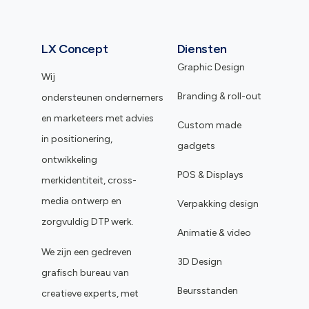
LX Concept
Diensten
Graphic Design
Wij
Branding & roll-out
ondersteunen ondernemers
en marketeers met advies
Custom made
in positionering,
gadgets
ontwikkeling
POS & Displays
merkidentiteit, cross-
media ontwerp en
Verpakking design
zorgvuldig DTP werk.
Animatie & video
We zijn een gedreven
3D Design
grafisch bureau van
Beursstanden
creatieve experts, met