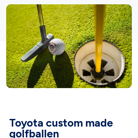
Toyota custom made
golfballen