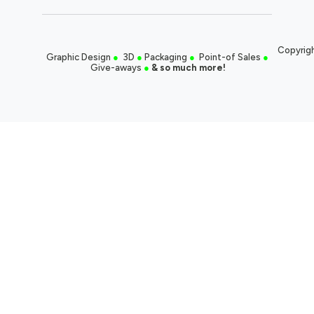
Copyrigh
Graphic Design
●
3D
●
Packaging
●
Point-of Sales
●
Give-aways
●
& so much more!