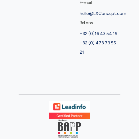
E-mail
hello@LXConcept.com
Bel ons
+32 (0)16 43 54 19
+32 (0) 473 73 55
21