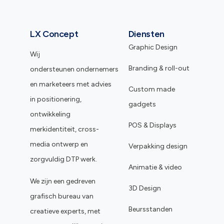
LX Concept
Diensten
Graphic Design
Wij
Branding & roll-out
ondersteunen ondernemers
en marketeers met advies
Custom made
in positionering,
gadgets
ontwikkeling
POS & Displays
merkidentiteit, cross-
media ontwerp en
Verpakking design
zorgvuldig DTP werk.
Animatie & video
We zijn een gedreven
3D Design
grafisch bureau van
Beursstanden
creatieve experts, met