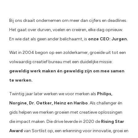
Bij ons draait ondernemen om meer dan cijfers en deadlines.
Het gaat over durven, voelen en creëren, elke dag opnieuw.
En wie dat als geen ander belichaamt, is
onze CEO:
Jurgen
.
Wat in 2004 begon op een zolderkamer, groeide uit tot een
volwaardig creatief bureau met een duidelijke missie:
geweldig werk maken én geweldig zijn om mee samen
te werken.
Twintig jaar later werken we voor merken als
Philips,
Norgine, Dr. Oetker, Heinz en Haribo
. Als challenger én
gids helpen we merken groeien met creatieve oplossingen
die impact maken. Die drive leverde in 2020 de
Rising Star
Award
van Sortlist op, een erkenning voor innovatie, groei en