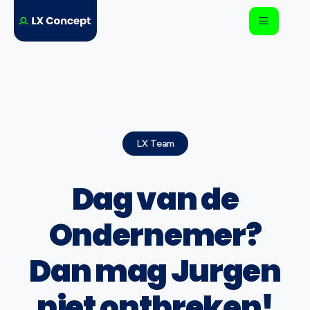
LX Team
Dag van de
Ondernemer?
Dan mag Jurgen
niet ontbreken!