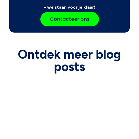
– we staan voor je klaar!
Contacteer ons
Ontdek meer blog
posts