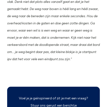
vlak. Denk niet dat plots alles vanzelf gaat en dat je het
gemaakt hebt. De weg naar boven is héél lang en héél zwaar,
de weg naar de beneden zijn maar enkele secondes. Hou de
overhead kosten in de gaten en doe geen zotte dingen. Ga
ervoor, waar een wil is is een weg en waar er geen weg is
moet je er één maken, dat is ondernemen. Kijk niet naar het
verkeersbord met de doodlopende straat, maar draai dat bord
om… je weg begint daar pas, dat kleine blokje is je startpunt
ipv dat het voor vele een eindpunt zou zijn.”
Voel je je geïnspireerd of zit je met een vraag?
Stuur ons gerust een berichtje