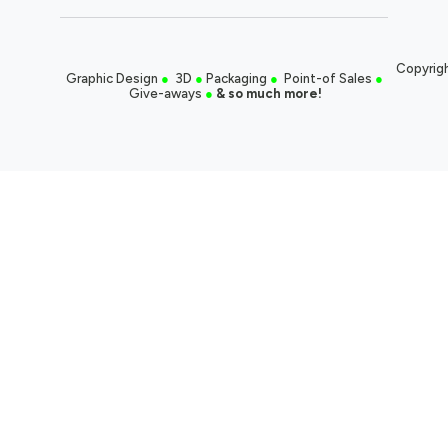
Copyrigh
Graphic Design
●
3D
●
Packaging
●
Point-of Sales
●
Give-aways
●
& so much more!