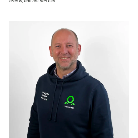
orde is, doe het dan niet.”