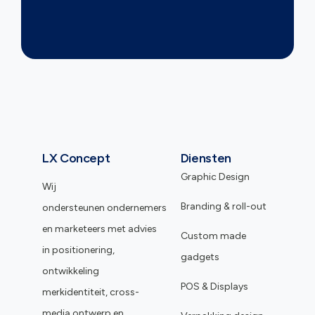
LX Concept
Diensten
Graphic Design
Wij
Branding & roll-out
ondersteunen ondernemers
en marketeers met advies
Custom made
in positionering,
gadgets
ontwikkeling
POS & Displays
merkidentiteit, cross-
media ontwerp en