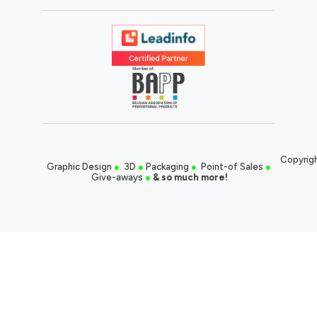
Copyrigh
Graphic Design
●
3D
●
Packaging
●
Point-of Sales
●
Give-aways
●
& so much more!