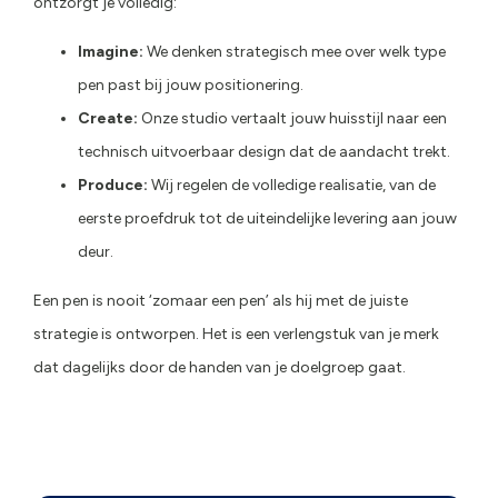
ontzorgt je volledig:
Imagine
:
We denken strategisch mee over welk type
pen past bij jouw positionering.
Create
:
Onze studio vertaalt jouw huisstijl naar een
technisch uitvoerbaar design dat de aandacht trekt.
Produce
:
Wij regelen de volledige realisatie, van de
eerste proefdruk tot de uiteindelijke levering aan jouw
deur.
Een pen is nooit ‘zomaar een pen’ als hij met de juiste
strategie is ontworpen. Het is een verlengstuk van je merk
dat dagelijks door de handen van je doelgroep gaat.