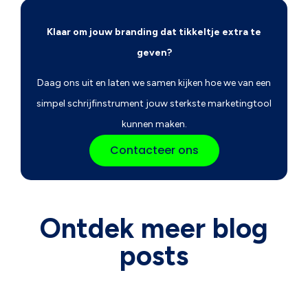
Klaar om jouw branding dat tikkeltje extra te
geven?
Daag ons uit en laten we samen kijken hoe we van een
simpel schrijfinstrument jouw sterkste marketingtool
kunnen maken.
Contacteer ons
Ontdek meer blog
posts