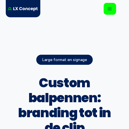
Large format en signage
Custom
balpennen:
branding tot in
de clip