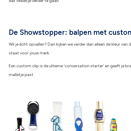
dat tikkeltje verder te gaan.
De Showstopper: balpen met custom
Wil je écht opvallen? Dan kijken we verder dan alleen de kleur van
staat voor jouw merk.
Een custom clip is de ultieme ‘conversation starter’ en geeft je b
malletje
past.