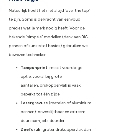
Natuurlijk hoeft het niet altijd ‘over the top’
te zijn. Soms is de kracht van eenvoud
precies wat je merk nodig heeft. Voor de
bekende “simpele” modellen (denk aan BIC-
pennen of kunststof basics) gebruiken we
bewezen
technieken
:
Tamponprint:
meest voordelige
optie, vooral bij grote
aantallen, drukoppervlak is vaak
beperkt tot één zijde
Lasergravure
(metalen of aluminium
pennen): onverslijtbaar en extreem
duurzaam, iets duurder
Zeefdruk:
groter drukoppervlak dan