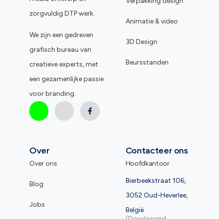
Verpakking design
zorgvuldig DTP werk.
Animatie & video
We zijn een gedreven
3D Design
grafisch bureau van
Beursstanden
creatieve experts, met
een gezamenlijke passie
voor branding.
Over
Contacteer ons
Over ons
Hoofdkantoor
Bierbeekstraat 106,
Blog
3052 Oud-Heverlee,
Jobs
België
(Doorlopend