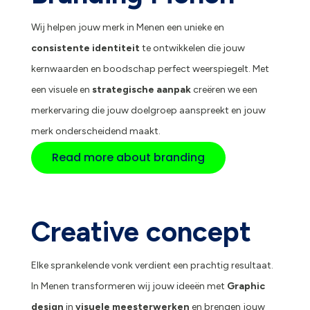
Wij helpen jouw merk in Menen een unieke en
consistente identiteit
te ontwikkelen die jouw
kernwaarden en boodschap perfect weerspiegelt. Met
een visuele en
strategische aanpak
creëren we een
merkervaring die jouw doelgroep aanspreekt en jouw
merk onderscheidend maakt.
Read more about branding
Creative concept
Elke sprankelende vonk verdient een prachtig resultaat.
In Menen transformeren wij jouw ideeën met
Graphic
design
in
visuele meesterwerken
en brengen jouw