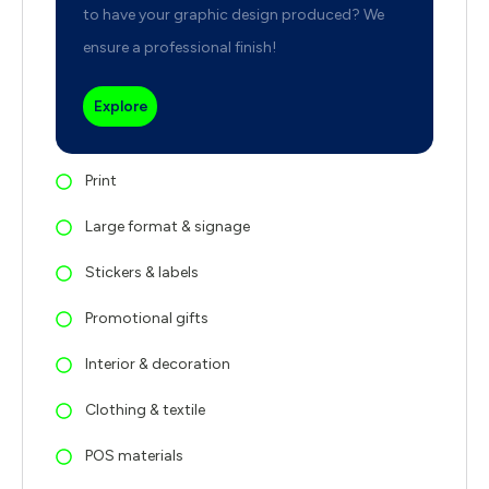
to have your graphic design produced? We
ensure a professional finish!
Explore
Print
Large format & signage
Stickers & labels
Promotional gifts
Interior & decoration
Clothing & textile
POS materials