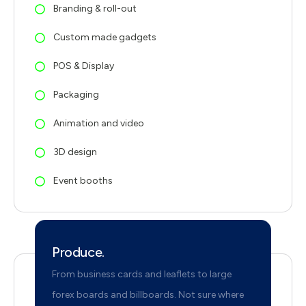
Branding & roll-out
Custom made gadgets
POS & Display
Packaging
Animation and video
3D design
Event booths
Produce.
From business cards and leaflets to large
forex boards and billboards. Not sure where