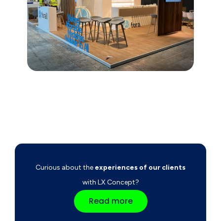
Curious about the
experiences of our clients
with LX Concept?
Read more