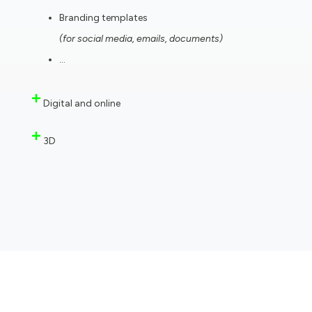
Branding templates
(for social media, emails, documents)
…
Digital and online
3D