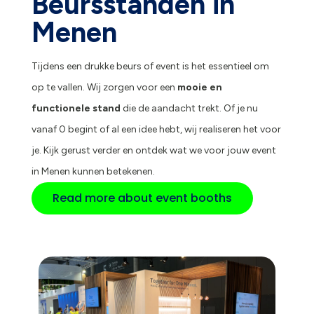
Beursstanden in
Menen
Tijdens een drukke beurs of event is het essentieel om
op te vallen. Wij zorgen voor een
mooie en
functionele stand
die de aandacht trekt. Of je nu
vanaf 0 begint of al een idee hebt, wij realiseren het voor
je. Kijk gerust verder en ontdek wat we voor jouw event
in Menen kunnen betekenen.
Read more about event booths