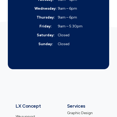
Wednesday:
9am – 6pm
Thursday:
9am – 6pm
Friday:
9am – 5:30pm
Saturday:
Closed
Sunday:
Closed
LX Concept
Services
Graphic Design
We support