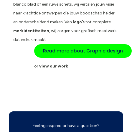
blanco blad of een ruwe schets, wij vertalen jouw visie
naar krachtige ontwerpen die jouw boodschap helder
en onderscheidend maken. Van
logo’s
tot complete
merkidentiteiten
, wij zorgen voor grafisch maatwerk
dat indruk maakt.
Read more about Graphic design
or
view our work
Feeling inspired or have a question?