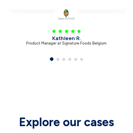
Leen V.
Product Manager at Zambon
Explore our cases