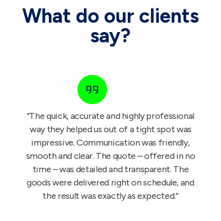
What do our clients
say?
“The GIFT FOR KIDS project is a bullseye
success. Our reps have been working with it
since Monday and we have received nothing
but glowing feedback, so once again thank
you.”