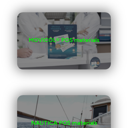
MOVICOL® POS materials
NAUTICA POS materials