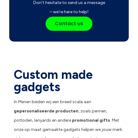
Don’t hesitate to send us a message
– we’re here to help!
Contact us
Custom made
gadgets
In Menen bieden wij een breed scala aan
gepersonaliseerde producten
, zoals pennen,
potloden, lanyards en andere
promotional gifts
. Met
onze op maat gemaakte gadgets helpen we jouw merk