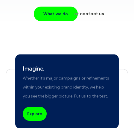
or
contact us
What we do
Imagine.
Whether it’s major campaigns or refinements
within your existing brand identity, we help
you see the bigger picture. Put us to the test.
Explore