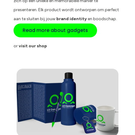
zich op een unieke en memorabele manier te
presenteren. Elk product wordt ontworpen om perfect
aan te sluiten bij jouw
brand identity
en boodschap.
Read more about gadgets
or
visit our shop