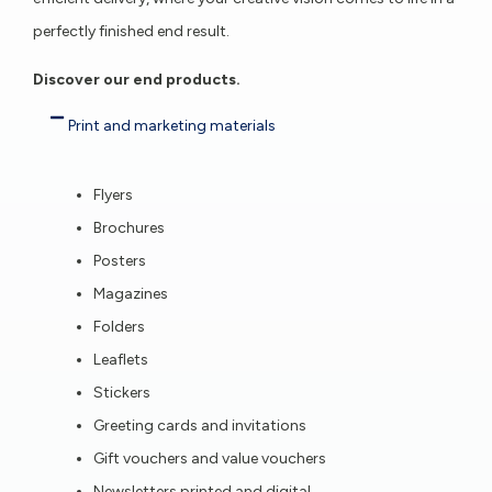
perfectly finished end result.
Discover our end products.
Print and marketing materials
Flyers
Brochures
Posters
Magazines
Folders
Leaflets
Stickers
Greeting cards and invitations
Gift vouchers and value vouchers
Newsletters printed and digital