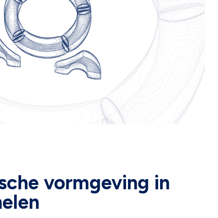
ische vormgeving in
elen