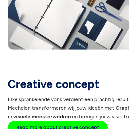
Creative concept
Elke sprankelende vonk verdient een prachtig resulta
Mechelen transformeren wij jouw ideeën met
Graph
in
visuele meesterwerken
en brengen jouw visie to
Read more about creative concept