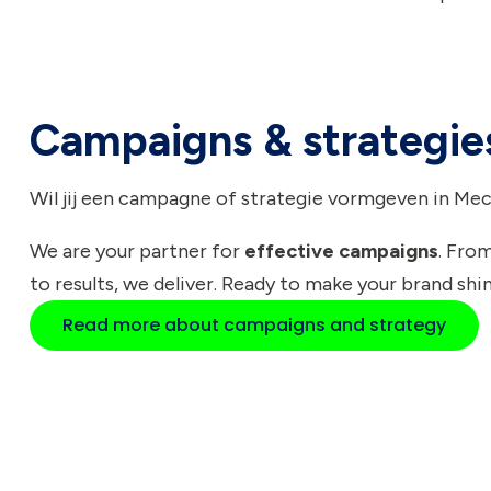
Campaigns & strategie
Wil jij een campagne of strategie vormgeven in Me
We are your partner for
effective campaigns
. Fro
to results, we deliver. Ready to make your brand shin
Read more about campaigns and strategy