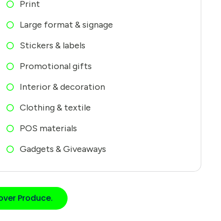
Print
Large format & signage
Stickers & labels
Promotional gifts
Interior & decoration
Clothing & textile
POS materials
Gadgets & Giveaways
over Produce.