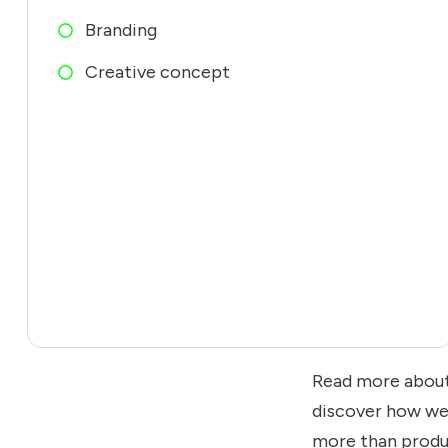
Branding
Creative concept
Read more abou
discover how we 
more than produc