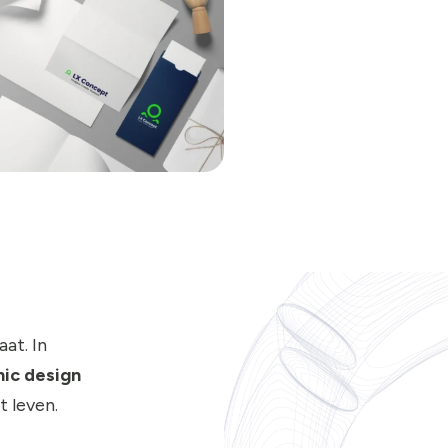
at. In
ic design
t leven.