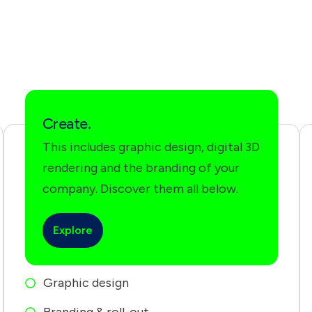
Create.
This includes graphic design, digital 3D
rendering and the branding of your
company. Discover them all below.
Explore
Graphic design