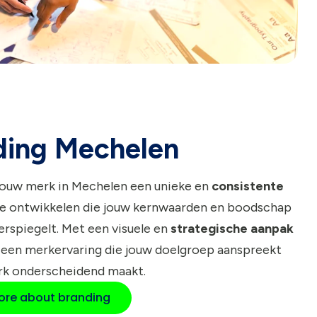
ding Mechelen
jouw merk in Mechelen een unieke en
consistente
e ontwikkelen die jouw kernwaarden en boodschap
rspiegelt. Met een visuele en
strategische aanpak
 een merkervaring die jouw doelgroep aanspreekt
rk onderscheidend maakt.
re about branding