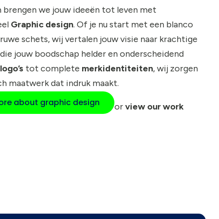
n brengen we jouw ideeën tot leven met
eel
Graphic design
. Of je nu start met een blanco
 ruwe schets, wij vertalen jouw visie naar krachtige
die jouw boodschap helder en onderscheidend
logo’s
tot complete
merkidentiteiten
, wij zorgen
ch maatwerk dat indruk maakt.
re about graphic design
or
view our work