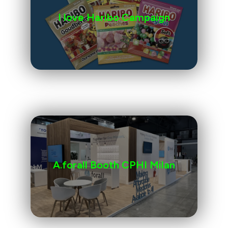
I love Haribo Campaign
A.forall Booth CPHI Milan