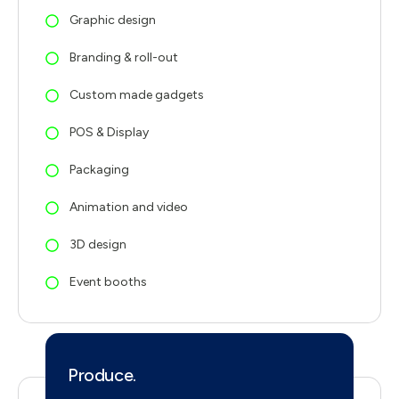
Graphic design
Branding & roll-out
Custom made gadgets
POS & Display
Packaging
Animation and video
3D design
Event booths
Produce.