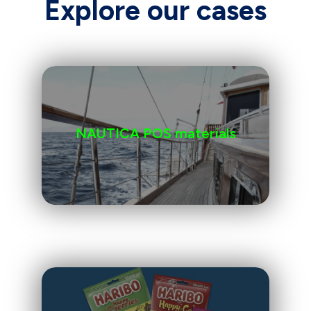
Explore our cases
NAUTICA POS materials