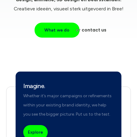
Creatieve ideeën, visueel sterk uitgevoerd in Bree!
or
contact us
What we do
Imagine.
Whether it’s major campaigns or refinements
within your existing brand identity, we help
you see the bigger picture. Put us to the test.
Explore