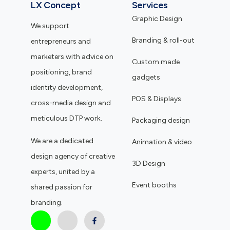
LX Concept
Services
Graphic Design
We support
Branding & roll-out
entrepreneurs and
marketers with advice on
Custom made
positioning, brand
gadgets
identity development,
POS & Displays
cross-media design and
meticulous DTP work.
Packaging design
We are a dedicated
Animation & video
design agency of creative
3D Design
experts, united by a
Event booths
shared passion for
branding.