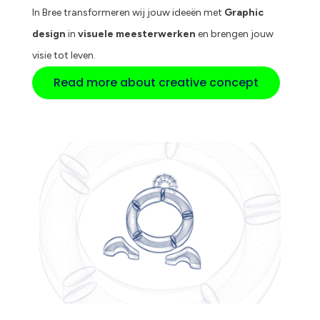
In Bree transformeren wij jouw ideeën met
Graphic
design
in
visuele meesterwerken
en brengen jouw
visie tot leven.
Read more about creative concept