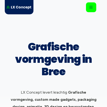
Grafische
vormgeving in
Bree
LX Concept levert krachtig
Grafische
vormgeving, c
ustom made gadgets, packaging
design, animatie, 3D design en beursstanden.