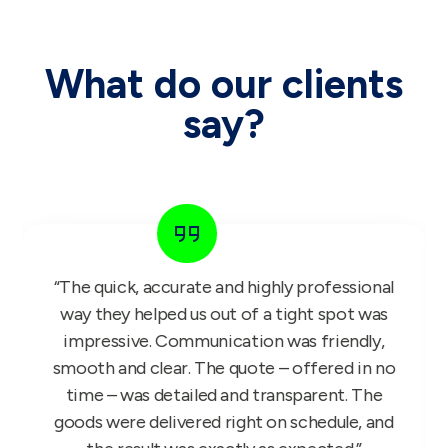
What do our clients
say?
“The GIFT FOR KIDS project is a bullseye
success. Our reps have been working with it
since Monday and we have received nothing
but glowing feedback, so once again thank
you.”