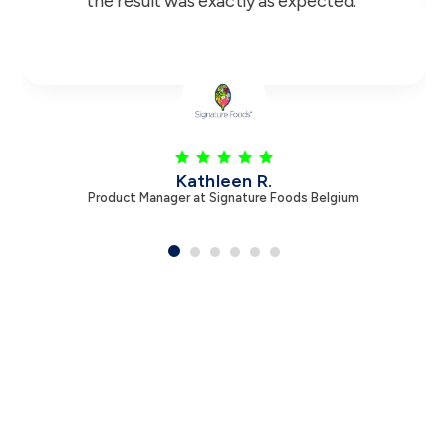
Leen V.
Product Manager at Zambon