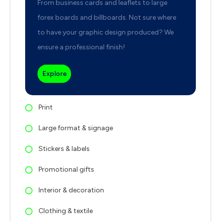
From business cards and leaflets to large
forex boards and billboards. Not sure where
to have your graphic design produced? We
ensure a professional finish!
Explore
Print
Large format & signage
Stickers & labels
Promotional gifts
Interior & decoration
Clothing & textile