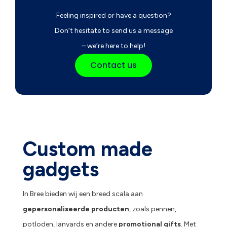
Feeling inspired or have a question?
Don’t hesitate to send us a message
– we’re here to help!
Contact us
Custom made
gadgets
In Bree bieden wij een breed scala aan
gepersonaliseerde producten
, zoals pennen,
potloden, lanyards en andere
promotional gifts
. Met