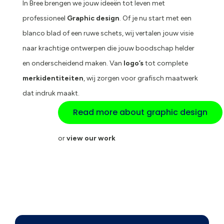
In Bree brengen we jouw ideeën tot leven met
professioneel
Graphic design
. Of je nu start met een
blanco blad of een ruwe schets, wij vertalen jouw visie
naar krachtige ontwerpen die jouw boodschap helder
en onderscheidend maken. Van
logo’s
tot complete
merkidentiteiten
, wij zorgen voor grafisch maatwerk
dat indruk maakt.
Read more about graphic design
or
view our work